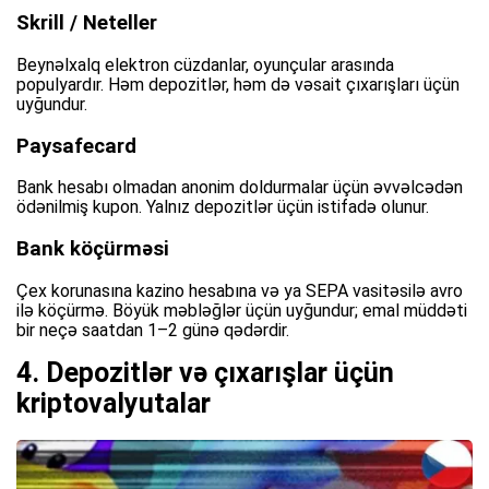
Skrill / Neteller
Beynəlxalq elektron cüzdanlar, oyunçular arasında
populyardır. Həm depozitlər, həm də vəsait çıxarışları üçün
uyğundur.
Paysafecard
Bank hesabı olmadan anonim doldurmalar üçün əvvəlcədən
ödənilmiş kupon. Yalnız depozitlər üçün istifadə olunur.
Bank köçürməsi
Çex korunasına kazino hesabına və ya SEPA vasitəsilə avro
ilə köçürmə. Böyük məbləğlər üçün uyğundur; emal müddəti
bir neçə saatdan 1–2 günə qədərdir.
4. Depozitlər və çıxarışlar üçün
kriptovalyutalar