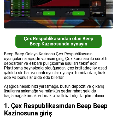
Çex Respublikasından olan Beep
Beep Kazinosunda oynayın
Beep Beep Onlayn Kazinosu Çex Respublikasının
oyunçularına açıqdır və asan giriş, Çex korunası ilə sürətli
depozitlər və etibarlı pul çıxarma üsulları təklif edir.
Platforma beynəlxalq olduğundan, çex istifadəçilər azad
şəkildə slotlar və canlı oyunlar oynaya, turnirlərdə iştirak
edə və bonuslar əldə edə bilərlər.
Aşağıda hesabınızı yaratmağa, bütün depozit və çıxarış
üsullarını anlamağa və mümkün qədər rahat şəkildə
başlamağa kömək edəcək ətraflı bələdçi təqdim olunur.
1. Çex Respublikasından Beep Beep
Kazinosuna giriş