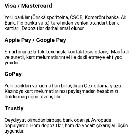
Visa / Mastercard
Yerli banklar (Česká spořitelna, ČSOB, Komerční banka, Air
Bank, Fio banka və s.) tərəfindən verilən standart bank
kartları. Depozitlər dərhal emal olunur.
Apple Pay / Google Pay
Smarfonunuzla tək toxunuşla kontaktсыз ödəniş. Mərifətli
və sürətli, kart məlumatlarını əl ilə daxil etməyə ehtiyac
yoxdur.
GoPay
Yerli bankları və xidmətləri birləşdirən Çex ödəmə şlüzü.
Kazinoya kart məlumatlarınızı paylaşmadan hesabınızı
doldurmaq üçün əlverişlidir.
Trustly
Qeydiyyat olmadan birbaşa bank ödənişi, Avropada
populyardır. Həm depozitlər, həm də vəsait çıxarışları üçün
uyğundur.