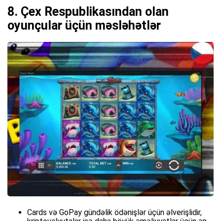
8. Çex Respublikasından olan
oyunçular üçün məsləhətlər
Cards və GoPay gündəlik ödənişlər üçün əlverişlidir,