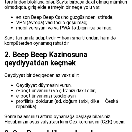
tərəfindən bloklana bilər. Sayta birbaşa daxil olmaq mümkün
olmadıqda, giriş əldə etməyin bir neçə yolu var:
ən son Beep Beep Casino güzgüsindən istifadə;
VPN (Avropa) vasitəsilə qoşulmaq;
mobil versiyanı və ya PWA tətbiqini işə salmaq.
Sayt tamamilə adaptivdir — həm smartfondan, həm də
kompüterdən oynamaq rahatdır.
2. Beep Beep Kazinosuna
qeydiyyatdan keçmək
Qeydiyyat bir dəqiqədən az vaxt alır:
Qeydiyyat düyməsini vurun;
e-poçt ünvanınızı və şifrənizi daxil edin;
e-poçt ünvanınızı təsdiqləyin;
profilinizi doldurun (ad, doğum tarixi, ölkə — Česká
republika).
Sonra balansınızı artırıb oynamağa başlaya bilərsiniz.
Hesabınızın əsas valyutası kimi Çex korunasını (CZK) seçin.