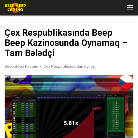
Çex Respublikasında Beep
Beep Kazinosunda Oynamaq –
Tam Bələdçi
Casino oyunları
Bonuslar
Beep Beep Казино
Çex Respublikasından oynayın
Oyunçular üçün