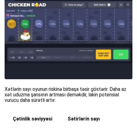
Xətlərin sayı oyunun riskinə birbaşa təsir göstərir. Daha az
xət uduzma şansının artması deməkdir, lakin potensial
vurucu daha sürətli artır.
Çətinlik səviyyəsi
Sətirlərin sayı