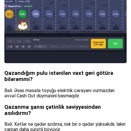
Qazandığım pulu istənilən vaxt geri götürə
bilərəmmi?
Bəli. Əsas məsələ toyuğu elektrik cərəyanı vurmazdan
əvvəl Cash Out düyməsini basmaqdır.
Qazanma şansı çətinlik səviyyəsindən
asılıdırmı?
Bəli. Xətlər nə qədər azdırsa, risk bir o qədər yüksəkdir, lakin
çarpan daha sürətli böyüyür.