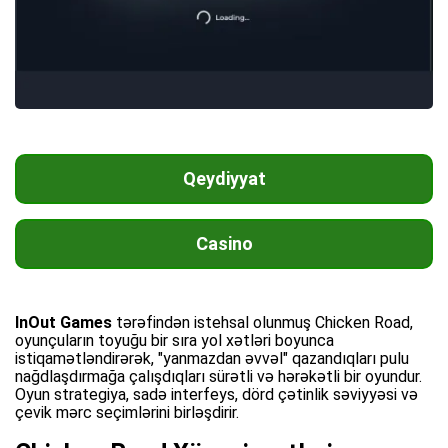
Qeydiyyat
Casino
InOut Games
tərəfindən istehsal olunmuş Chicken Road,
oyunçuların toyuğu bir sıra yol xətləri boyunca
istiqamətləndirərək, "yanmazdan əvvəl" qazandıqları pulu
nağdlaşdırmağa çalışdıqları sürətli və hərəkətli bir oyundur.
Oyun strategiya, sadə interfeys, dörd çətinlik səviyyəsi və
çevik mərc seçimlərini birləşdirir.