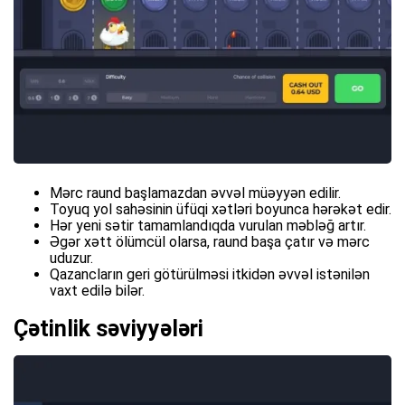
Mərc raund başlamazdan əvvəl müəyyən edilir.
Toyuq yol sahəsinin üfüqi xətləri boyunca hərəkət edir.
Hər yeni sətir tamamlandıqda vurulan məbləğ artır.
Əgər xətt ölümcül olarsa, raund başa çatır və mərc
uduzur.
Qazancların geri götürülməsi itkidən əvvəl istənilən
vaxt edilə bilər.
Çətinlik səviyyələri