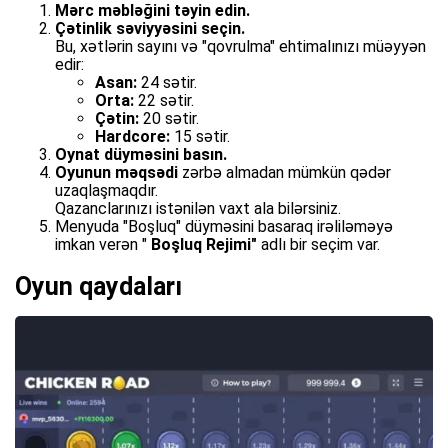
Mərc məbləğini təyin edin.
Çətinlik səviyyəsini seçin.
Bu, xətlərin sayını və "qovrulma" ehtimalınızı müəyyən
edir:
Asan:
24 sətir.
Orta:
22 sətir.
Çətin:
20 sətir.
Hardcore:
15 sətir.
Oynat düyməsini basın.
Oyunun məqsədi
zərbə almadan mümkün qədər
uzaqlaşmaqdır.
Qazanclarınızı istənilən vaxt ala bilərsiniz.
Menyuda "Boşluq" düyməsini basaraq irəliləməyə
imkan verən "
Boşluq
Rejimi"
adlı bir seçim var.
Oyun qaydaları