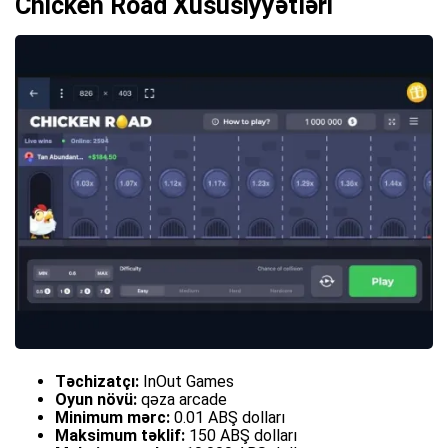
Chicken Road Xüsusiyyətləri
Təchizatçı:
InOut Games
Oyun növü:
qəza arcade
Minimum mərc:
0.01 ABŞ dolları
Maksimum təklif:
150 ABŞ dolları