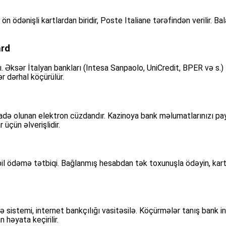
n ödənişli kartlardan biridir, Poste Italiane tərəfindən verilir. Bal
ard
ı. Əksər İtalyan bankları (Intesa Sanpaolo, UniCredit, BPER və s.)
ər dərhal köçürülür.
ifadə olunan elektron cüzdandır. Kazinoya bank məlumatlarınızı pa
 üçün əlverişlidir.
l ödəmə tətbiqi. Bağlanmış hesabdan tək toxunuşla ödəyin, kart
 sistemi, internet bankçılığı vasitəsilə. Köçürmələr tanış bank in
 həyata keçirilir.