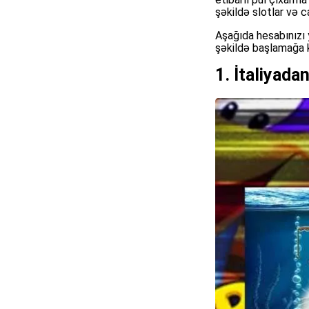
şəkildə slotlar və c
Aşağıda hesabınızı
şəkildə başlamağa 
1. İtaliyada