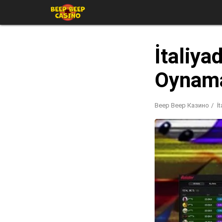
İtaliy
Oynama
Beep Beep Казино
İ