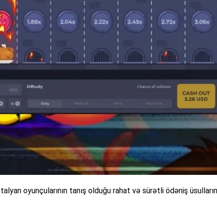
alyan oyunçularının tanış olduğu rahat və sürətli ödəniş üsulların