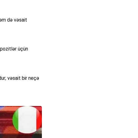
həm də vəsait
pozitlər üçün
r; vəsait bir neçə