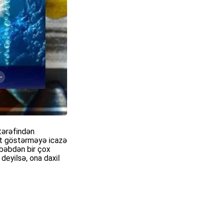
tərəfindən
yət göstərməyə icazə
səbəbdən bir çox
deyilsə, ona daxil