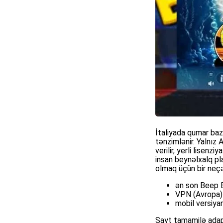
İtaliyada qumar ba
tənzimlənir. Yalnız
verilir, yerli lisen
insan beynəlxalq pl
olmaq üçün bir neçə
ən son Beep B
VPN (Avropa) 
mobil versiya
Sayt tamamilə adap