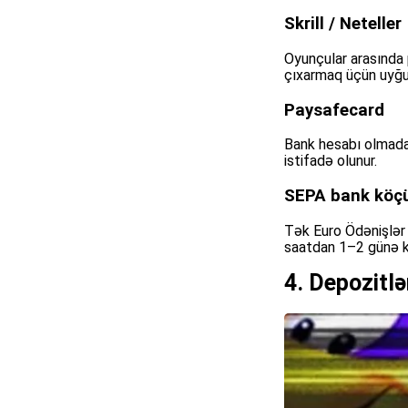
Skrill / Neteller
Oyunçular arasında
çıxarmaq üçün uyğu
Paysafecard
Bank hesabı olmada
istifadə olunur.
SEPA bank köç
Tək Euro Ödənişlər 
saatdan 1–2 günə k
4. Depozitlə