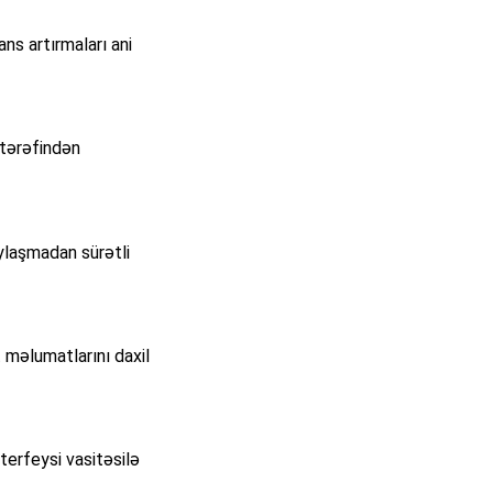
ans artırmaları ani
 tərəfindən
ylaşmadan sürətli
 məlumatlarını daxil
terfeysi vasitəsilə