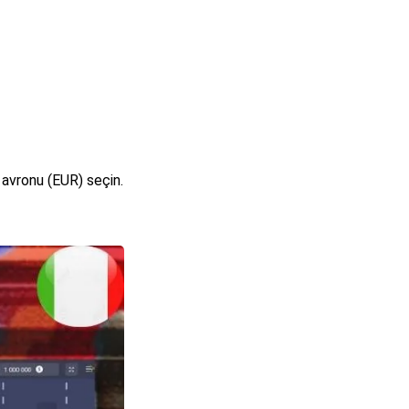
 avronu (EUR) seçin.