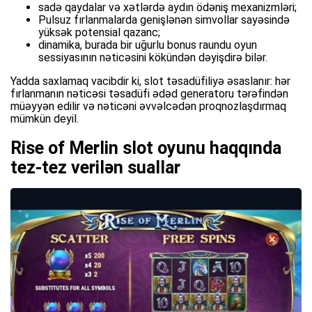
sadə qaydalar və xətlərdə aydın ödəniş mexanizmləri;
Pulsuz fırlanmalarda genişlənən simvollar sayəsində
yüksək potensial qazanc;
dinamika, burada bir uğurlu bonus raundu oyun
sessiyasının nəticəsini kökündən dəyişdirə bilər.
Yadda saxlamaq vacibdir ki, slot təsadüfiliyə əsaslanır: hər
fırlanmanın nəticəsi təsadüfi ədəd generatoru tərəfindən
müəyyən edilir və nəticəni əvvəlcədən proqnozlaşdırmaq
mümkün deyil.
Rise of Merlin slot oyunu haqqında
tez-tez verilən suallar