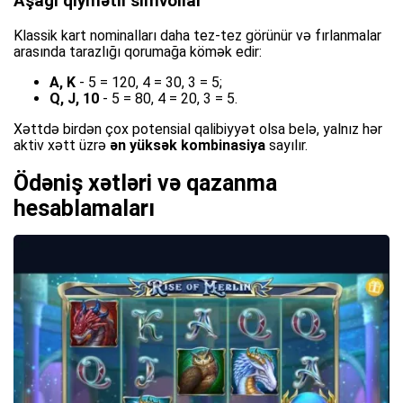
Aşağı qiymətli simvollar
Klassik kart nominalları daha tez-tez görünür və fırlanmalar
arasında tarazlığı qorumağa kömək edir:
A, K
- 5 = 120, 4 = 30, 3 = 5;
Q, J, 10
- 5 = 80, 4 = 20, 3 = 5.
Xəttdə birdən çox potensial qalibiyyət olsa belə, yalnız hər
aktiv xətt üzrə
ən yüksək kombinasiya
sayılır.
Ödəniş xətləri və qazanma
hesablamaları