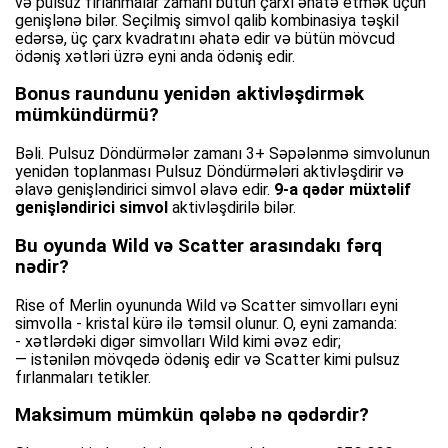
və pulsuz fırlanmalar zamanı bütün çarxı əhatə etmək üçün
genişlənə bilər. Seçilmiş simvol qalib kombinasiya təşkil
edərsə, üç çarx kvadratını əhatə edir və bütün mövcud
ödəniş xətləri üzrə eyni anda ödəniş edir.
Bonus raundunu yenidən aktivləşdirmək
mümkündürmü?
Bəli. Pulsuz Döndürmələr zamanı 3+ Səpələnmə simvolunun
yenidən toplanması Pulsuz Döndürmələri aktivləşdirir və
əlavə genişləndirici simvol əlavə edir.
9-a qədər müxtəlif
genişləndirici simvol
aktivləşdirilə bilər.
Bu oyunda Wild və Scatter arasındakı fərq
nədir?
Rise of Merlin oyununda Wild və Scatter simvolları eyni
simvolla - kristal kürə ilə təmsil olunur. O, eyni zamanda:
- xətlərdəki digər simvolları Wild kimi əvəz edir;
— istənilən mövqedə ödəniş edir və Scatter kimi pulsuz
fırlanmaları tetikler.
Maksimum mümkün qələbə nə qədərdir?