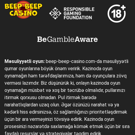
Məsuliyyətli oyun:
beep-beep-casino.com-da məsuliyyətli
qumar oyunlarına böyük önəm veririk. Kazinoda oyun
oynamağın həm tərəfdaşlarımıza, həm də oyunçulara zövq
verməsi lazımdır. Biz düşünürük ki, onlayn kazinoda oyun
oynamağın müsbət və xoş bir təcrübə olmalıdır, pullarınızı
itirmək qorxusu olmadan. Pul itirmək barədə
narahatlıqlardan uzaq olun. Əgər özünüzü narahat və ya
kədərli hiss edirsinizsə, öz sağlamlığınızı prioritetləşdirmək
üçün bir ara verməyinizi tövsiyə edirik. Kazinoda oyun
prosesinizi nəzarətdə saxlamağa kömək etmək üçün bir sıra
faydalı resurslar və strategiyalar təqdim edirik.