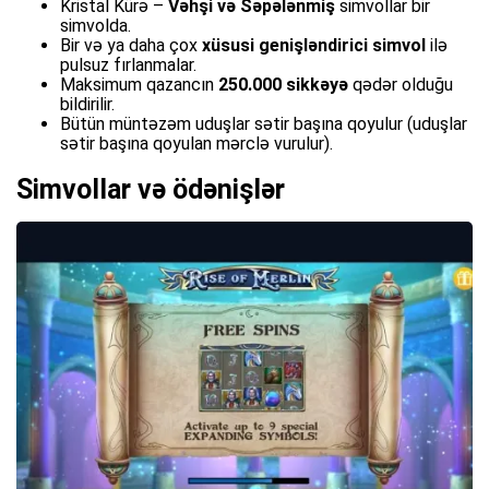
Kristal Kürə –
Vəhşi və Səpələnmiş
simvollar bir
simvolda.
Bir və ya daha çox
xüsusi genişləndirici simvol
ilə
pulsuz fırlanmalar.
Maksimum qazancın
250.000 sikkəyə
qədər olduğu
bildirilir.
Bütün müntəzəm uduşlar sətir başına qoyulur (uduşlar
sətir başına qoyulan mərclə vurulur).
Simvollar və ödənişlər