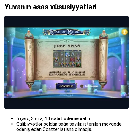
Yuvanın əsas xüsusiyyətləri
5 çarx, 3 sıra,
10 sabit ödəmə xətti
.
Qalibiyyətlər soldan sağa sayılır, istənilən mövqedə
ödəniş edən Scatter istisna olmaqla.