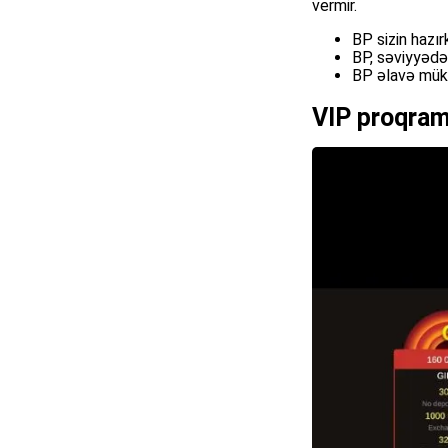
vermir.
BP sizin hazır
BP, səviyyədən
BP əlavə müka
VIP proqram