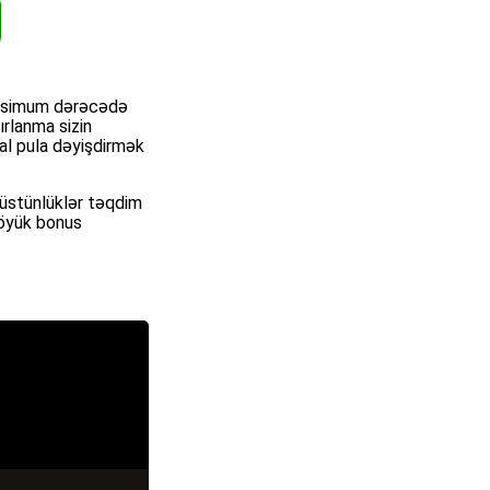
aksimum dərəcədə
ırlanma sizin
eal pula dəyişdirmək
 üstünlüklər təqdim
böyük bonus