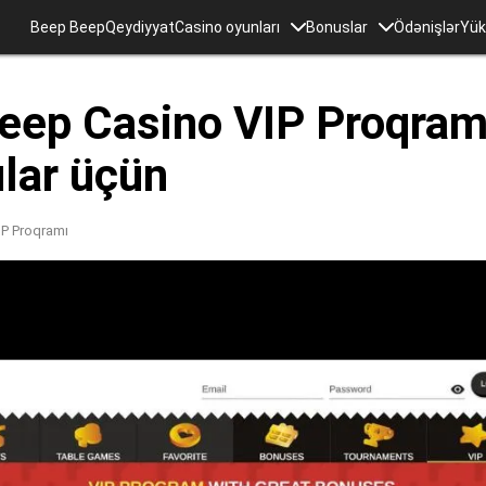
Beep Beep
Qeydiyyat
Casino oyunları
Bonuslar
Ödənişlər
Yük
eep Casino VIP Proqram
lar üçün
IP Proqramı