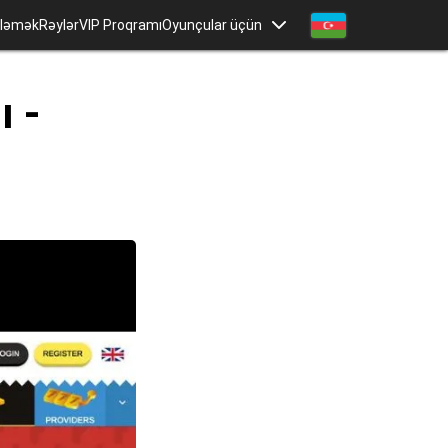
ləmək
Rəylər
VIP Proqramı
Oyunçular üçün
ı -