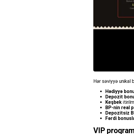
Hər səviyyə unikal b
Hədiyyə bonu
Depozit bon
Keşbek
itiril
BP-nin real 
Depozitsiz 
Fərdi bonusl
VIP proqram