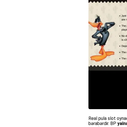
Real pula slot oyna
bərabərdir. BP
yaln