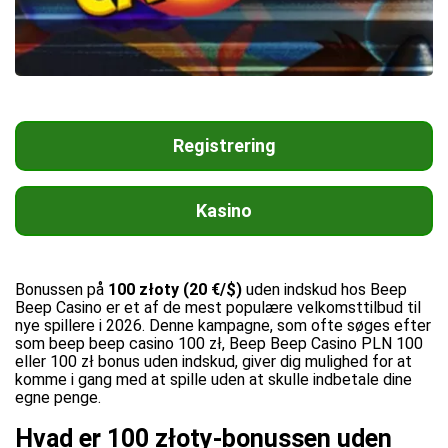
Registrering
Kasino
Bonussen på
100 złoty (20 €/$)
uden indskud hos Beep
Beep Casino er et af de mest populære velkomsttilbud til
nye spillere i 2026. Denne kampagne, som ofte søges efter
som beep beep casino 100 zł, Beep Beep Casino PLN 100
eller 100 zł bonus uden indskud, giver dig mulighed for at
komme i gang med at spille uden at skulle indbetale dine
egne penge.
Hvad er 100 złoty-bonussen uden