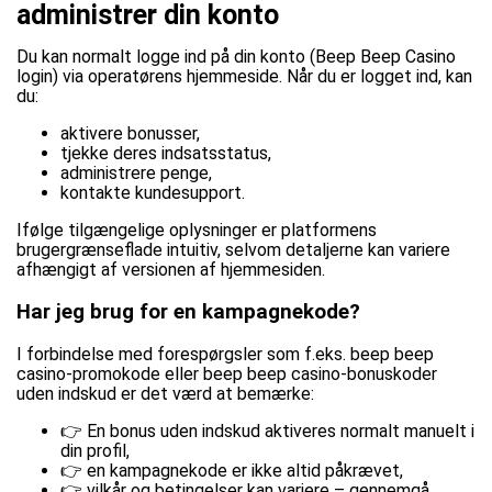
administrer din konto
Du kan normalt logge ind på din konto (Beep Beep Casino
login) via operatørens hjemmeside. Når du er logget ind, kan
du:
aktivere bonusser,
tjekke deres indsatsstatus,
administrere penge,
kontakte kundesupport.
Ifølge tilgængelige oplysninger er platformens
brugergrænseflade intuitiv, selvom detaljerne kan variere
afhængigt af versionen af hjemmesiden.
Har jeg brug for en kampagnekode?
I forbindelse med forespørgsler som f.eks. beep beep
casino-promokode eller beep beep casino-bonuskoder
uden indskud er det værd at bemærke:
👉 En bonus uden indskud aktiveres normalt manuelt i
din profil,
👉 en kampagnekode er ikke altid påkrævet,
👉 vilkår og betingelser kan variere – gennemgå