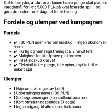
Dette betyder, at du for at kunne hæve penge skal placere
væddemål for i alt 5.000 PLN på kvalificerede spil – og
gøre det inden for 3 dage efter aktivering.
Fordele og ulemper ved kampagnen
Fordele
✔️ 100 PLN uden krav om indskud — ingen økonomisk
risiko
✔️ Hurtig og nem registrering (ca. 2 minutter)
✔️ Mulighed for at afprøve platformen
✔️ Intet indskud krævet
✔️ Fleksibilitet — penge, ikke spins, knyttet til et
enkelt spil
Ulemper
❗ Høje omsætningskrav (x50)
❗ Udbetalingsgrænse (100 PLN)
❗ Spilbegrænsninger (kun spilleautomater)
❗ Kort omsætningsperiode (3 dage)
❗ Ingen adgang til alle casinofunktioner