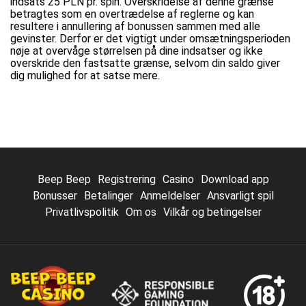
indsats 25 PLN pr. spin. Overskridelse af denne grænse
betragtes som en overtrædelse af reglerne og kan
resultere i annullering af bonussen sammen med alle
gevinster. Derfor er det vigtigt under omsætningsperioden
nøje at overvåge størrelsen på dine indsatser og ikke
overskride den fastsatte grænse, selvom din saldo giver
dig mulighed for at satse mere.
Beep Beep
Registrering
Casino
Download app
Bonusser
Betalinger
Anmeldelser
Ansvarligt spil
Privatlivspolitik
Om os
Vilkår og betingelser