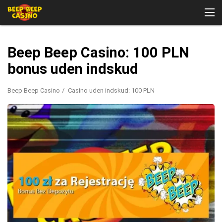
Beep Beep Casino: 100 PLN
bonus uden indskud
Casino spil
Beep Beep Casino
Casino uden indskud: 100 PLN
Bonus
For spillere fra