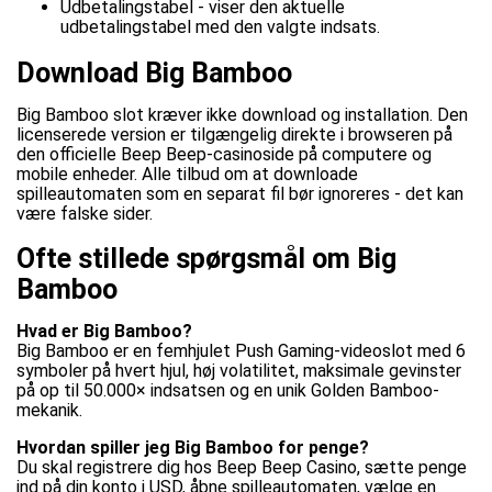
Udbetalingstabel - viser den aktuelle
udbetalingstabel med den valgte indsats.
Download Big Bamboo
Big Bamboo slot kræver ikke download og installation. Den
licenserede version er tilgængelig direkte i browseren på
den officielle Beep Beep-casinoside på computere og
mobile enheder. Alle tilbud om at downloade
spilleautomaten som en separat fil bør ignoreres - det kan
være falske sider.
Ofte stillede spørgsmål om Big
Bamboo
Hvad er Big Bamboo?
Big Bamboo er en femhjulet Push Gaming-videoslot med 6
symboler på hvert hjul, høj volatilitet, maksimale gevinster
på op til 50.000× indsatsen og en unik Golden Bamboo-
mekanik.
Hvordan spiller jeg Big Bamboo for penge?
Du skal registrere dig hos Beep Beep Casino, sætte penge
ind på din konto i USD, åbne spilleautomaten, vælge en