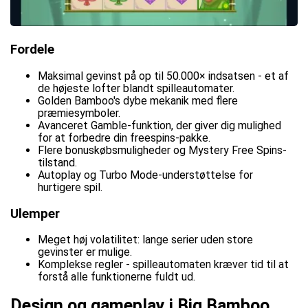
Fordele
Maksimal gevinst på op til 50.000× indsatsen - et af
de højeste lofter blandt spilleautomater.
Golden Bamboo's dybe mekanik med flere
præmiesymboler.
Avanceret Gamble-funktion, der giver dig mulighed
for at forbedre din freespins-pakke.
Flere bonuskøbsmuligheder og Mystery Free Spins-
tilstand.
Autoplay og Turbo Mode-understøttelse for
hurtigere spil.
Ulemper
Meget høj volatilitet: lange serier uden store
gevinster er mulige.
Komplekse regler - spilleautomaten kræver tid til at
forstå alle funktionerne fuldt ud.
Design og gameplay i Big Bamboo