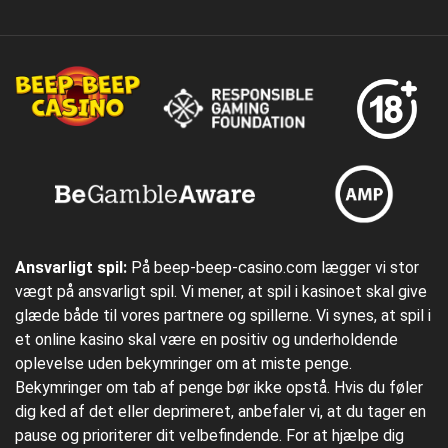
Ansvarligt spil:
På beep-beep-casino.com lægger vi stor
vægt på ansvarligt spil. Vi mener, at spil i kasinoet skal give
glæde både til vores partnere og spillerne. Vi synes, at spil i
et online kasino skal være en positiv og underholdende
oplevelse uden bekymringer om at miste penge.
Bekymringer om tab af penge bør ikke opstå. Hvis du føler
dig ked af det eller deprimeret, anbefaler vi, at du tager en
pause og prioriterer dit velbefindende. For at hjælpe dig