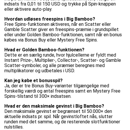
indsats fra 0,01 til 150 USD og trykke på Spin-knappen
eller aktivere auto-play.
Hvordan udløses freespins i Big Bamboo?
Free Spins-funktionen aktiveres, når en Scatter eller
Gamble Scatter giver en freespins-præmie i grundspillet
eller under Golden Bamboo-funktionen, samt når en bonus
købes via Bonus Buy eller Mystery Free Spins.
Hvad er Golden Bamboo-funktionen?
Dette er en særlig runde, hvor hjulcellerne er fyldt med
Instant Prize-, Multiplier-, Collector-, Scatter- og Gamble
Scatter-symboler, og alle præmier beregnes med
multiplikatorer og udbetales i USD.
Kan jeg købe et bonusspil?
Ja, der er tre Bonus Buy-varianter tilgængelige med
forskellig værdi og antal freespins samt en Mystery Free
Spins-tilstand til 300× indsatsen.
Hvad er den maksimale gevinst i Big Bamboo?
Den maksimale gevinst er begrænset til 50.000× den
aktuelle indsats pr. spil. Når gevinstloftet nås, slutter
runden med det samme, og de resterende slotfunktioner
nulstilles.