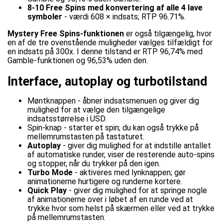
8-10 Free Spins med konvertering af alle 4 lave
symboler
- værdi 608 × indsats; RTP 96.71%.
Mystery Free Spins-funktionen
er også tilgængelig, hvor
en af de tre ovenstående muligheder vælges tilfældigt for
en indsats på 300x. I denne tilstand er RTP 96,74% med
Gamble-funktionen og 96,53% uden den.
Interface, autoplay og turbotilstand
Møntknappen - åbner indsatsmenuen og giver dig
mulighed for at vælge den tilgængelige
indsatsstørrelse i USD.
Spin-knap - starter et spin; du kan også trykke på
mellemrumstasten på tastaturet.
Autoplay
- giver dig mulighed for at indstille antallet
af automatiske runder, viser de resterende auto-spins
og stopper, når du trykker på den igen.
Turbo Mode
- aktiveres med lynknappen; gør
animationerne hurtigere og runderne kortere.
Quick Play
- giver dig mulighed for at springe nogle
af animationerne over i løbet af en runde ved at
trykke hvor som helst på skærmen eller ved at trykke
på mellemrumstasten.