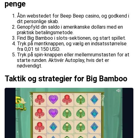
penge
Åbn webstedet for Beep Beep casino, og godkend i
dit personlige skab.
Genopfyld din saldo i amerikanske dollars med en
praktisk betalingsmetode.
Find Big Bamboo i slots-sektionen, og start spillet.
Tryk på møntknappen, og vælg en indsatsstørrelse
fra 0,01 til 150 USD.
Tryk på spin-knappen eller mellemrumstasten for at
starte runden. Aktivér Autoplay, hvis det er
nødvendigt.
Taktik og strategier for Big Bamboo