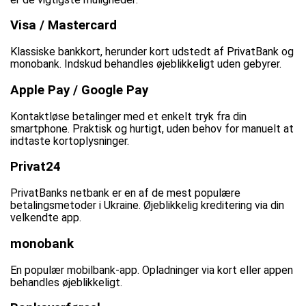
Visa / Mastercard
Klassiske bankkort, herunder kort udstedt af PrivatBank og
monobank. Indskud behandles øjeblikkeligt uden gebyrer.
Apple Pay / Google Pay
Kontaktløse betalinger med et enkelt tryk fra din
smartphone. Praktisk og hurtigt, uden behov for manuelt at
indtaste kortoplysninger.
Privat24
PrivatBanks netbank er en af de mest populære
betalingsmetoder i Ukraine. Øjeblikkelig kreditering via din
velkendte app.
monobank
En populær mobilbank-app. Opladninger via kort eller appen
behandles øjeblikkeligt.