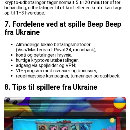
Krypto-udbetalinger tager normalt 5 til 20 minutter efter
behandling; udbetalinger til et kort eller en konto kan tage
op til 1–3 hverdage.
7. Fordelene ved at spille Beep Beep
fra Ukraine
Almindelige lokale betalingsmetoder
(Visa/Mastercard, Privat24, monobank);
konti og betalinger i hryvnia;
hurtige kryptovalutabetalinger;
adgang via spejlsider og VPN;
VIP-program med niveauer og bonusser;
regelmæssige kampagner, turneringer og cashback.
8. Tips til spillere fra Ukraine