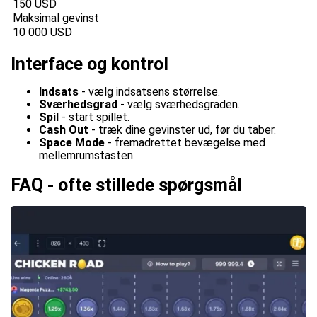
150 USD
Maksimal gevinst
10 000 USD
Interface og kontrol
Indsats
- vælg indsatsens størrelse.
Sværhedsgrad
- vælg sværhedsgraden.
Spil
- start spillet.
Cash Out
- træk dine gevinster ud, før du taber.
Space Mode
- fremadrettet bevægelse med
mellemrumstasten.
FAQ - ofte stillede spørgsmål