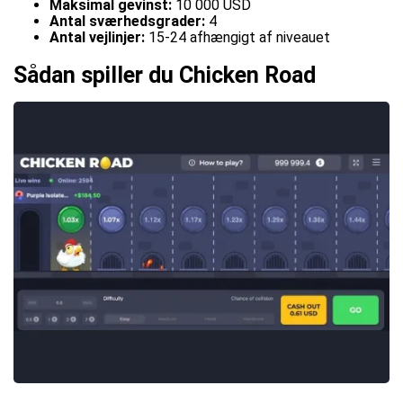
Maksimal gevinst:
10 000 USD
Antal sværhedsgrader:
4
Antal vejlinjer:
15-24 afhængigt af niveauet
Sådan spiller du Chicken Road