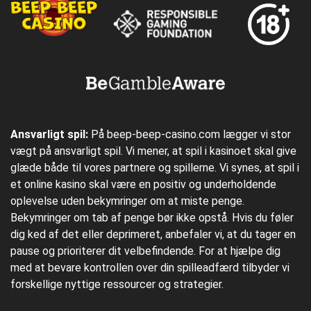
Ansvarligt spil:
På beep-beep-casino.com lægger vi stor
vægt på ansvarligt spil. Vi mener, at spil i kasinoet skal give
glæde både til vores partnere og spillerne. Vi synes, at spil i
et online kasino skal være en positiv og underholdende
oplevelse uden bekymringer om at miste penge.
Bekymringer om tab af penge bør ikke opstå. Hvis du føler
dig ked af det eller deprimeret, anbefaler vi, at du tager en
pause og prioriterer dit velbefindende. For at hjælpe dig
med at bevare kontrollen over din spilleadfærd tilbyder vi
forskellige nyttige ressourcer og strategier.