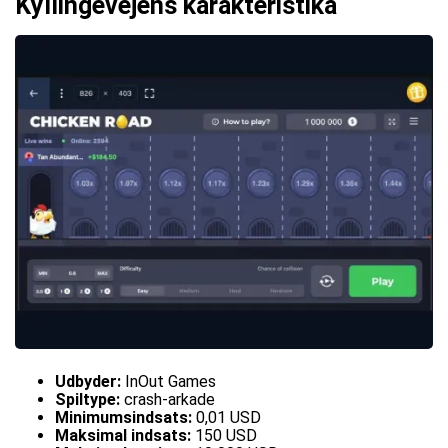
Kyllingevejens karakteristika
Udbyder:
InOut Games
Spiltype:
crash-arkade
Minimumsindsats:
0,01 USD
Maksimal indsats:
150 USD