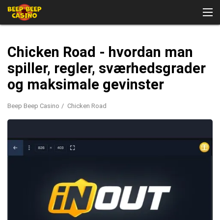
Chicken Road - hvordan man
spiller, regler, sværhedsgrader
og maksimale gevinster
Casino spil
Bonus
Beep Beep Casino
Chicken Road
For spillere fra