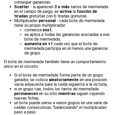
conseguir ganancias.
Scatter
- si aparecen
3 o más
tarros de mermelada
en el campo de juego, se
activa
la
función de
tiradas
gratuitas con 6 tiradas gratuitas.
Multiplicador
personal
- cada bote de mermelada
tiene su propio multiplicador:
comienza
enx1
;
se aplica a todas las ganancias asociadas a ese
bote de mermelada;
aumenta en +1
cada vez que el bote de
mermelada participa en al menos una ganancia
de grupo.
El bote de mermelada también tiene un comportamiento
único en el circuito:
Si el bote de mermelada forma parte de un grupo
ganador, se coloca
aleatoriamente
en una posición
vacía adyacente para la caída siguiente a la victoria;
si un grupo cae, todos los tarros de mermelada
permanecen
en su sitio
mientras
siguen cayendo
nuevas fichas;
un bote puede unirse a varios grupos en una serie de
caídas consecutivas, "balanceando" el multiplicador
paso a paso.