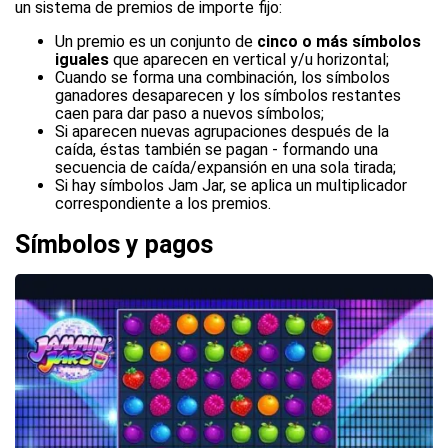
un sistema de premios de importe fijo:
Un premio es un conjunto de
cinco o más símbolos
iguales
que aparecen en vertical y/u horizontal;
Cuando se forma una combinación, los símbolos
ganadores desaparecen y los símbolos restantes
caen para dar paso a nuevos símbolos;
Si aparecen nuevas agrupaciones después de la
caída, éstas también se pagan - formando una
secuencia de caída/expansión en una sola tirada;
Si hay símbolos Jam Jar, se aplica un multiplicador
correspondiente a los premios.
Símbolos y pagos