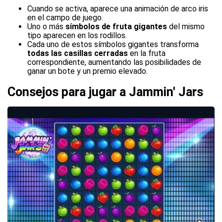
Cuando se activa, aparece una animación de arco iris
en el campo de juego.
Uno o más
símbolos de fruta gigantes
del mismo
tipo aparecen en los rodillos.
Cada uno de estos símbolos gigantes transforma
todas las casillas cerradas
en la fruta
correspondiente, aumentando las posibilidades de
ganar un bote y un premio elevado.
Consejos para jugar a Jammin' Jars