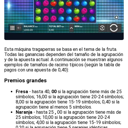
Esta máquina tragaperras se basa en el tema de la fruta.
Todas las ganancias dependen del tamaño de la agrupación
y de la apuesta actual. A continuación se muestran algunos
ejemplos de tamaños de racimo típicos (según la tabla de
pagos con una apuesta de 0,40):
Premios grandes
Fresa
- hasta 40,
00
si la agrupación tiene más de 25
símbolos; 16,00 si la agrupación tiene 20-24 símbolos;
8,00 si la agrupación tiene 15-19 símbolos; 0,40 si la
agrupación tiene al menos 5 símbolos.
Naranja
- hasta 25
,
00 si la agrupación tiene más de
25 símbolos; 10,00 si la agrupación tiene 20-24
símbolos; 4,00 si la agrupación tiene 15-19 símbolos;
0,20 si la agrupación tiene 5 naranjas idénticas.