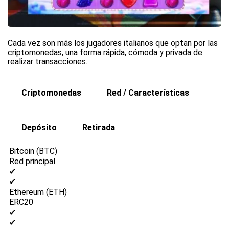
Cada vez son más los jugadores italianos que optan por las
criptomonedas, una forma rápida, cómoda y privada de
realizar transacciones.
Criptomonedas
Red / Características
Depósito
Retirada
Bitcoin (BTC)
Red principal
✔
✔
Ethereum (ETH)
ERC20
✔
✔