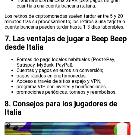
Transferencia bancaria SEPA: para pagos de gran
cuantía a una cuenta bancaria italiana.
Los retiros de criptomonedas suelen tardar entre 5 y 20
minutos tras su procesamiento; los retiros a una tarjeta o
cuenta bancaria pueden tardar hasta 1-3 días laborables.
7. Las ventajas de jugar a Beep Beep
desde Italia
Formas de pago locales habituales (PostePay,
Satispay, MyBank, PayPal);
Cuentas y pagos en euros sin conversión;
pagos rápidos en criptomonedas;
Acceso a través de sitios espejo y VPN;
programa VIP con niveles y bonificaciones;
promociones periódicas, torneos y reembolsos.
8. Consejos para los jugadores de
Italia