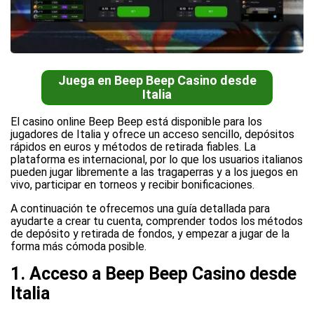
Juega en Beep Beep Casino desde
Italia
El casino online Beep Beep está disponible para los
jugadores de Italia y ofrece un acceso sencillo, depósitos
rápidos en euros y métodos de retirada fiables. La
plataforma es internacional, por lo que los usuarios italianos
pueden jugar libremente a las tragaperras y a los juegos en
vivo, participar en torneos y recibir bonificaciones.
A continuación te ofrecemos una guía detallada para
ayudarte a crear tu cuenta, comprender todos los métodos
de depósito y retirada de fondos, y empezar a jugar de la
forma más cómoda posible.
1. Acceso a Beep Beep Casino desde
Italia