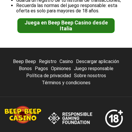
Guarda un registro de tu historial de transacciones;
Recuerda las normas del juego responsable: esta
oferta es solo para mayores de 18 años.
Juega en Beep Beep Casino desde
Italia
Beep Beep
Registro
Casino
Descargar aplicación
Bonos
Pagos
Opiniones
Juego responsable
Política de privacidad
Sobre nosotros
Términos y condiciones