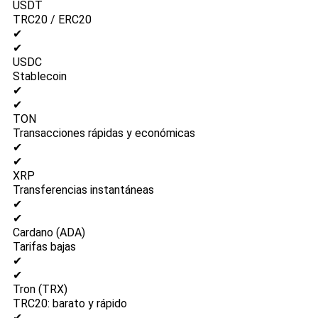
USDT
TRC20 / ERC20
✔
✔
USDC
Stablecoin
✔
✔
TON
Transacciones rápidas y económicas
✔
✔
XRP
Transferencias instantáneas
✔
✔
Cardano (ADA)
Tarifas bajas
✔
✔
Tron (TRX)
TRC20: barato y rápido
✔