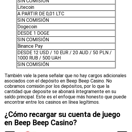
SIN COMISIÓN
Litecoin
A PARTIR DE 0,01 LTC
SIN COMISIÓN
Dogecoin
DESDE 1 DOGE
SIN COMISIÓN
Binance Pay
DESDE 12 USD / 10 EUR / 20 AUD / 50 PLN /
1000 RUB / 500 UAH
SIN COMISIÓN
También vale la pena señalar que no hay cargos adicionales
asociados con el depósito en Beep Beep Casino. No
cobramos comisión por los depósitos, por lo que la
cantidad que deposite se abonará íntegramente en su
saldo principal. Este es el enfoque más honesto que puede
encontrar entre los casinos en línea legítimos.
¿Cómo recargar su cuenta de juego
en Beep Beep Casino?