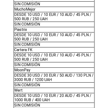
SIN COMISIÓN
MuchoMejor
DESDE 10 USD / 10 EUR / 10 AUD / 45 PLN /
500 RUB / 250 UAH
SIN COMISIÓN
Piastrix
DESDE 10 USD / 10 EUR / 10 AUD / 45 PLN /
500 RUB / 250 UAH
SIN COMISIÓN
Cartera FK
DESDE 10 USD / 10 EUR / 10 AUD / 45 PLN /
500 RUB / 250 UAH
SIN COMISIÓN
MoonPay
DESDE 30 USD / 30 EUR / 50 AUD / 130 PLN /
3000 RUB / 1200 UAH
SIN COMISIÓN
Wert
DESDE 10 USD / 10 EUR / 20 AUD / 45 PLN /
1000 RUB / 400 UAH
SIN COMISIÓN