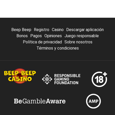
Beep Beep
Registro
Casino
Descargar aplicación
Bonos
Pagos
Opiniones
Juego responsable
Política de privacidad
Sobre nosotros
Términos y condiciones