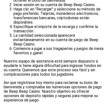
obtener el bono de bienvenida.
Inicie sesión en su cuenta de Beep Beep Casino.
Haga clic en "Recargar" y seleccione su método de
pago preferido. Tarjetas, monederos electrónicos,
transferencias bancarias, criptodivisas están
disponibles.
Especifique el importe de la recarga y confirme la
transacción.
La cantidad seleccionada aparecerá
instantáneamente en su cuenta de juego de Beep
Beep Casino.
Comience a jugar a sus tragaperras y juegos de mesa
favoritos y ¡gane!
Nuestro equipo de asistencia está siempre dispuesto a
ayudarle si tiene alguna dificultad para ingresar fondos en
su cuenta. Queremos que este proceso sea fácil y sin
complicaciones para todos los jugadores.
Así que regístrese hoy mismo para reclamar su bono de
bienvenida y compruebe las numerosas opciones de pago
de Beep Beep Casino. Nuestro objetivo es ofrecer
opciones de depósito rápidas y seguras para mejorar su
experiencia de juego.