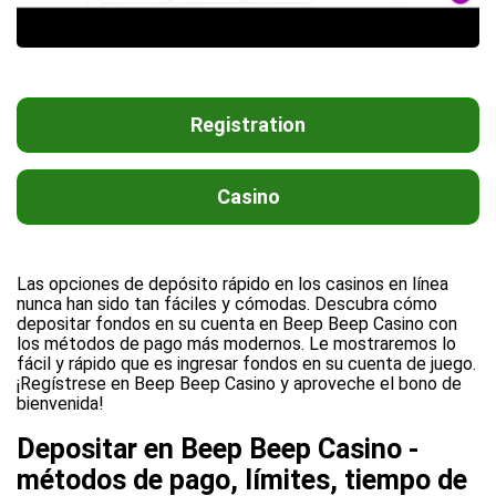
Registration
Casino
Las opciones de depósito rápido en los casinos en línea
nunca han sido tan fáciles y cómodas. Descubra cómo
depositar fondos en su cuenta en Beep Beep Casino con
los métodos de pago más modernos. Le mostraremos lo
fácil y rápido que es ingresar fondos en su cuenta de juego.
¡Regístrese en Beep Beep Casino y aproveche el bono de
bienvenida!
Depositar en Beep Beep Casino -
métodos de pago, límites, tiempo de