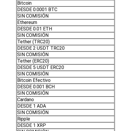
Bitcoin
DESDE 0.0001 BTC
SIN COMISIÓN
Ethereum
DESDE 0.01 ETH
SIN COMISIÓN
Tether (TRC20)
DESDE 2 USDT TRC20
SIN COMISIÓN
Tether (ERC20)
DESDE 5 USDT ERC20
SIN COMISIÓN
Bitcoin Efectivo
DESDE 0.001 BCH
SIN COMISIÓN
Cardano
DESDE 1 ADA
SIN COMISIÓN
Ripple
DESDE 1 XRP