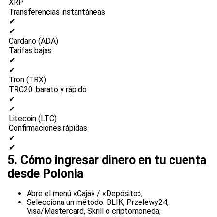
XRP
Transferencias instantáneas
✔
✔
Cardano (ADA)
Tarifas bajas
✔
✔
Tron (TRX)
TRC20: barato y rápido
✔
✔
Litecoin (LTC)
Confirmaciones rápidas
✔
✔
5. Cómo ingresar dinero en tu cuenta
desde Polonia
Abre el menú «Caja» / «Depósito»;
Selecciona un método: BLIK, Przelewy24,
Visa/Mastercard, Skrill o criptomoneda;