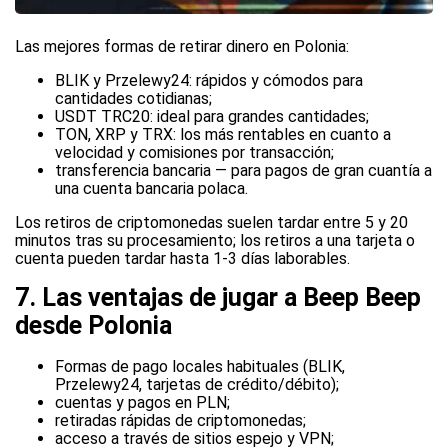
Las mejores formas de retirar dinero en Polonia:
BLIK y Przelewy24: rápidos y cómodos para
cantidades cotidianas;
USDT TRC20: ideal para grandes cantidades;
TON, XRP y TRX: los más rentables en cuanto a
velocidad y comisiones por transacción;
transferencia bancaria — para pagos de gran cuantía a
una cuenta bancaria polaca.
Los retiros de criptomonedas suelen tardar entre 5 y 20
minutos tras su procesamiento; los retiros a una tarjeta o
cuenta pueden tardar hasta 1-3 días laborables.
7. Las ventajas de jugar a Beep Beep
desde Polonia
Formas de pago locales habituales (BLIK,
Przelewy24, tarjetas de crédito/débito);
cuentas y pagos en PLN;
retiradas rápidas de criptomonedas;
acceso a través de sitios espejo y VPN;