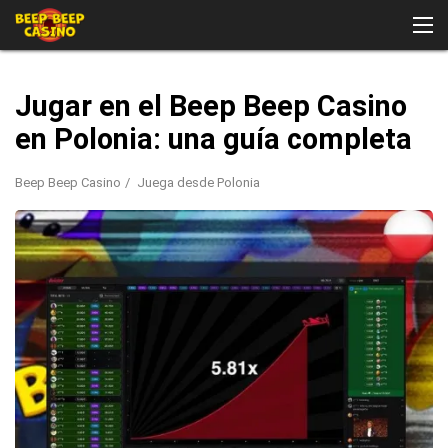
Jugar en el Beep Beep Casino
en Polonia: una guía completa
Juegos de casino
Beep Beep Casino
Juega desde Polonia
Bono
Para jugadores de