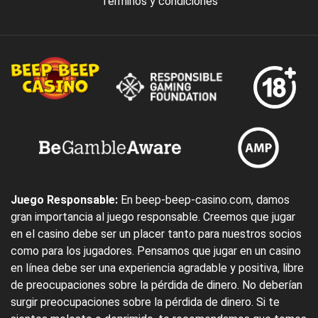
Términos y condiciones
Juego Responsable:
En beep-beep-casino.com, damos
gran importancia al juego responsable. Creemos que jugar
en el casino debe ser un placer tanto para nuestros socios
como para los jugadores. Pensamos que jugar en un casino
en línea debe ser una experiencia agradable y positiva, libre
de preocupaciones sobre la pérdida de dinero. No deberían
surgir preocupaciones sobre la pérdida de dinero. Si te