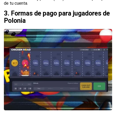
de tu cuenta.
3. Formas de pago para jugadores de
Polonia