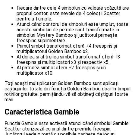
Fiecare dintre cele 4 simboluri cu valoare scăzută are
propriul contor; este nevoie de 4 colecții Scatter
pentru a-l umple.
Atunci când contorul de simboluri este umplut, toate
aceste simboluri de pe role sunt transformate în
simboluri Mystery Bamboo și jucătorul primește
freespins suplimentare.
Primul simbol transformat oferă +4 freespins și
multiplicatorul Golden Bamboo x2.
Al doilea și al treilea simbol transformat oferă +3
freespins și multiplicatori x3 și respectiv x5.
Al patrulea simbol oferă +2 freespins și un
multiplicator x10.
Toți acești multiplicatori Golden Bamboo sunt aplicați
câștigurilor totale din funcția Golden Bamboo doar în timpul
rotirilor gratuite, permițându-vă să obțineți câștiguri foarte
mari.
Caracteristica Gamble
Funcția Gamble este activată atunci când simbolul Gamble
Scatter aterizează cu unul dintre premiile freespin.
Jucătorul vede o roată cu posibile pachete de jocuri