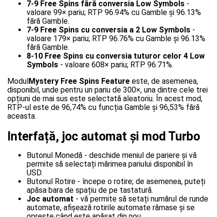
7-9 Free Spins fără conversia Low Symbols
-
valoare 99× pariu; RTP 96.94% cu Gamble și 96.13%
fără Gamble.
7-9 Free Spins cu conversia a 2 Low Symbols
-
valoare 179× pariu; RTP 96.76% cu Gamble și 96.13%
fără Gamble.
8-10 Free Spins cu conversia tuturor celor 4 Low
Symbols
- valoare 608× pariu; RTP 96.71%.
Modul
Mystery Free Spins Feature
este, de asemenea,
disponibil, unde pentru un pariu de 300×, una dintre cele trei
opțiuni de mai sus este selectată aleatoriu. În acest mod,
RTP-ul este de 96,74% cu funcția Gamble și 96,53% fără
aceasta.
Interfață, joc automat și mod Turbo
Butonul Monedă - deschide meniul de pariere și vă
permite să selectați mărimea pariului disponibil în
USD.
Butonul Rotire - începe o rotire; de asemenea, puteți
apăsa bara de spațiu de pe tastatură.
Joc automat
- vă permite să setați numărul de runde
automate, afișează rotirile automate rămase și se
oprește când este apăsat din nou.