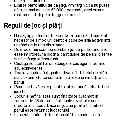
bankroll suficient.
Limita plafonului de câștig.
Amintiți-vă că nu puteți
câștiga mai mult de 50.000× pe rundă, deci nu are
rost să contați pe retrigger-uri infinite.
Reguli de joc și plăți
Un câștig pe linie este acordat atunci când numărul
necesar de simboluri identice cade pe linia activă într-
un rând de la rola din stânga.
Doar cea mai scumpă combinație de pe fiecare linie
este întotdeauna plătită; câștigurile de pe linii diferite
sunt adăugate împreună.
Câștigurile scatter se adaugă la câștigurile pe linie
sau echivalente.
Toate valorile câștigurilor afișate în tabelul de plăți
sunt exprimate ca sume în fise reale și înmulțite cu
pariul.
Pariul de bază este pariul total pe rundă selectat de
jucător.
Jocurile nefinalizate sunt finalizate automat în
termen de 48 de ore; câștigurile rezultate sunt
creditate în cont. Dacă un joc nu poate fi finalizat,
pariul este returnat jucătorului.
În cazul oricărei disfuncționalități a rundei, toate