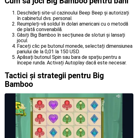
Cum să joci Big Bamboo pentru bani
Deschideți site-ul cazinoului Beep Beep și autorizați
în cabinetul dvs. personal.
Reumpleți-vă soldul în dolari americani cu o metodă
de plată convenabilă.
Găsiți Big Bamboo în secțiunea de sloturi și lansați
jocul.
Faceți clic pe butonul monede, selectați dimensiunea
pariului de la 0,01 la 150 USD.
Apăsați butonul Spin sau bara de spațiu pentru a
începe runda. Activați Autoplay dacă este necesar.
Tactici și strategii pentru Big
Bamboo