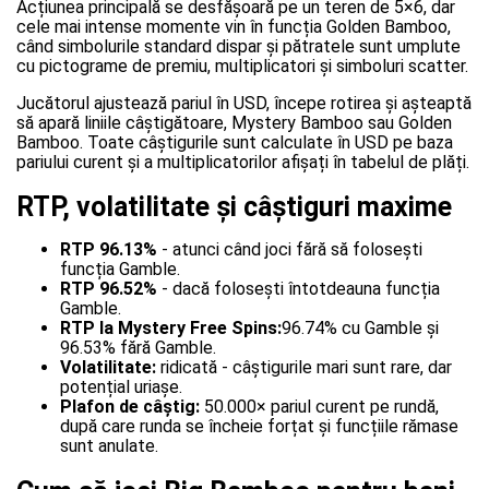
Acțiunea principală se desfășoară pe un teren de 5×6, dar
cele mai intense momente vin în funcția Golden Bamboo,
când simbolurile standard dispar și pătratele sunt umplute
cu pictograme de premiu, multiplicatori și simboluri scatter.
Jucătorul ajustează pariul în USD, începe rotirea și așteaptă
să apară liniile câștigătoare, Mystery Bamboo sau Golden
Bamboo. Toate câștigurile sunt calculate în USD pe baza
pariului curent și a multiplicatorilor afișați în tabelul de plăți.
RTP, volatilitate și câștiguri maxime
RTP 96.13%
- atunci când joci fără să folosești
funcția Gamble.
RTP 96.52%
- dacă folosești întotdeauna funcția
Gamble.
RTP la Mystery Free Spins:
96.74% cu Gamble și
96.53% fără Gamble.
Volatilitate:
ridicată - câștigurile mari sunt rare, dar
potențial uriașe.
Plafon de câștig:
50.000× pariul curent pe rundă,
după care runda se încheie forțat și funcțiile rămase
sunt anulate.