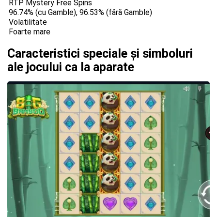
RTP Mystery Free Spins
96.74% (cu Gamble), 96.53% (fără Gamble)
Volatilitate
Foarte mare
Caracteristici speciale și simboluri
ale jocului ca la aparate