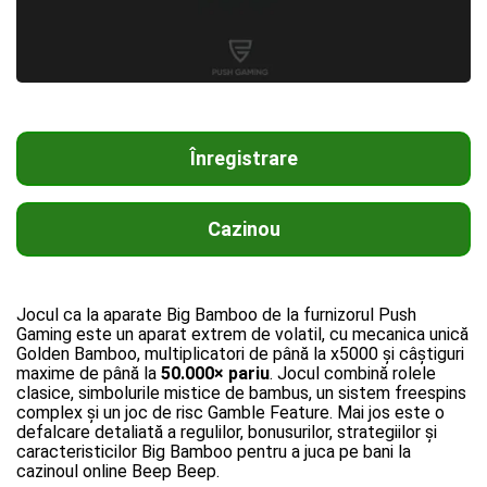
Înregistrare
Cazinou
Jocul ca la aparate Big Bamboo de la furnizorul Push
Gaming este un aparat extrem de volatil, cu mecanica unică
Golden Bamboo, multiplicatori de până la x5000 și câștiguri
maxime de până la
50.000× pariu
. Jocul combină rolele
clasice, simbolurile mistice de bambus, un sistem freespins
complex și un joc de risc Gamble Feature. Mai jos este o
defalcare detaliată a regulilor, bonusurilor, strategiilor și
caracteristicilor Big Bamboo pentru a juca pe bani la
cazinoul online Beep Beep.