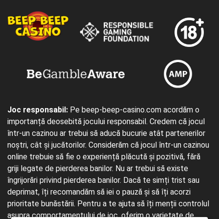
Joc responsabil:
Pe beep-beep-casino.com acordăm o
importanță deosebită jocului responsabil. Credem că jocul
într-un cazinou ar trebui să aducă bucurie atât partenerilor
noștri, cât și jucătorilor. Considerăm că jocul într-un cazinou
online trebuie să fie o experiență plăcută și pozitivă, fără
griji legate de pierderea banilor. Nu ar trebui să existe
îngrijorări privind pierderea banilor. Dacă te simți trist sau
deprimat, îți recomandăm să iei o pauză și să îți acorzi
prioritate bunăstării. Pentru a te ajuta să îți menții controlul
asupra comportamentului de joc, oferim o varietate de