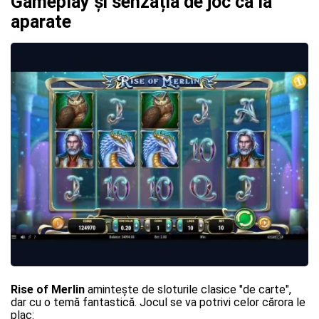
Gameplay și senzația de joc ca la
aparate
Rise of Merlin
amintește de sloturile clasice "de carte",
dar cu o temă fantastică. Jocul se va potrivi celor cărora le
plac: