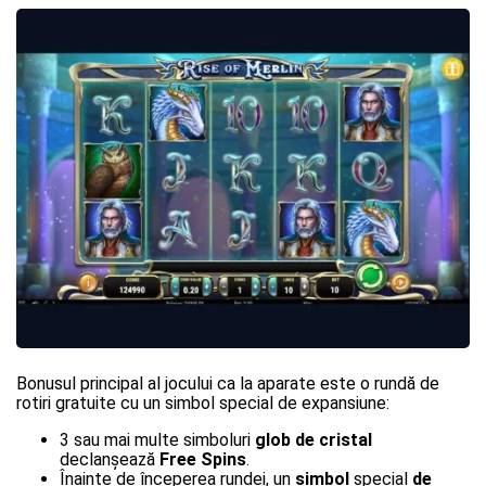
Bonusul principal al jocului ca la aparate este o rundă de
rotiri gratuite cu un simbol special de expansiune:
3 sau mai multe simboluri
glob de cristal
declanșează
Free Spins
.
Înainte de începerea rundei, un
simbol
special
de