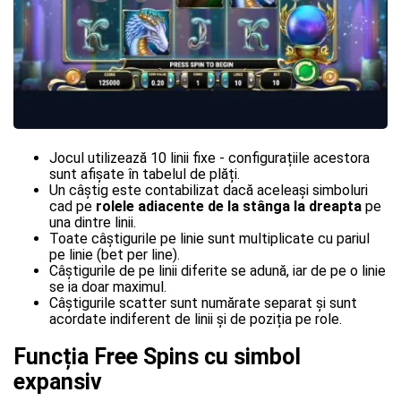
Jocul utilizează 10 linii fixe - configurațiile acestora
sunt afișate în tabelul de plăți.
Un câștig este contabilizat dacă aceleași simboluri
cad pe
rolele adiacente de la stânga la dreapta
pe
una dintre linii.
Toate câștigurile pe linie sunt multiplicate cu pariul
pe linie (bet per line).
Câștigurile de pe linii diferite se adună, iar de pe o linie
se ia doar maximul.
Câștigurile scatter sunt numărate separat și sunt
acordate indiferent de linii și de poziția pe role.
Funcția Free Spins cu simbol
expansiv