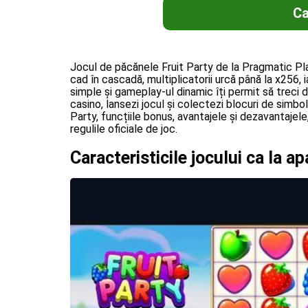
Ca
Jocul de păcănele Fruit Party de la Pragmatic Pla
cad în cascadă, multiplicatorii urcă până la x256, i
simple și gameplay-ul dinamic îți permit să treci d
casino, lansezi jocul și colectezi blocuri de simbol
Party, funcțiile bonus, avantajele și dezavantajele,
regulile oficiale de joc.
Caracteristicile jocului ca la a