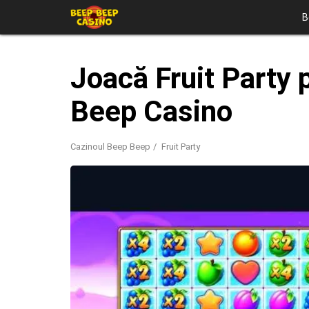
B
Joacă Fruit Party 
Beep Casino
Cazinoul Beep Beep
Fruit Party