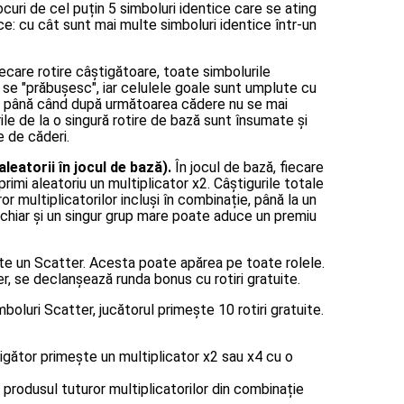
curi de cel puțin 5 simboluri identice care se ating
sice: cu cât sunt mai multe simboluri identice într-un
ecare rotire câștigătoare, toate simbolurile
se "prăbușesc", iar celulele goale sunt umplute cu
uă până când după următoarea cădere nu se mai
le de la o singură rotire de bază sunt însumate și
e de căderi.
leatorii în jocul de bază).
În jocul de bază, fiecare
rimi aleatoriu un multiplicator x2. Câștigurile totale
r multiplicatorilor incluși în combinație, până la un
hiar și un singur grup mare poate aduce un premiu
ste un Scatter. Acesta poate apărea pe toate rolele.
r, se declanșează runda bonus cu rotiri gratuite.
oluri Scatter, jucătorul primește 10 rotiri gratuite.
tigător primește un multiplicator x2 sau x4 cu o
u produsul tuturor multiplicatorilor din combinație