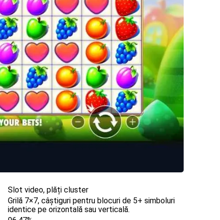
Slot video, plăți cluster
Grilă 7×7, câștiguri pentru blocuri de 5+ simboluri
identice pe orizontală sau verticală.