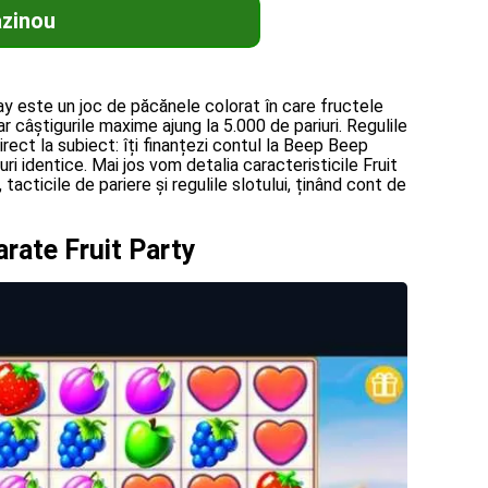
zinou
y este un joc de păcănele colorat în care fructele
ar câștigurile maxime ajung la 5.000 de pariuri. Regulile
irect la subiect: îți finanțezi contul la Beep Beep
uri identice. Mai jos vom detalia caracteristicile Fruit
 tacticile de pariere și regulile slotului, ținând cont de
parate Fruit Party