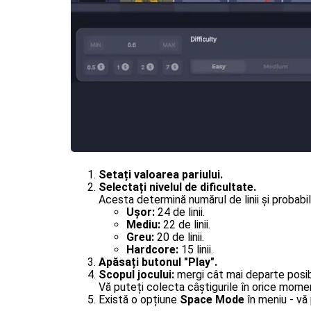
Setați valoarea pariului.
Selectați nivelul de dificultate.
Acesta determină numărul de linii și probabil
Ușor:
24 de linii.
Mediu:
22 de linii.
Greu:
20 de linii.
Hardcore:
15 linii.
Apăsați butonul "Play".
Scopul jocului:
mergi cât mai departe posibil 
Vă puteți colecta câștigurile în orice mome
Există o opțiune
Space Mode
în meniu - vă