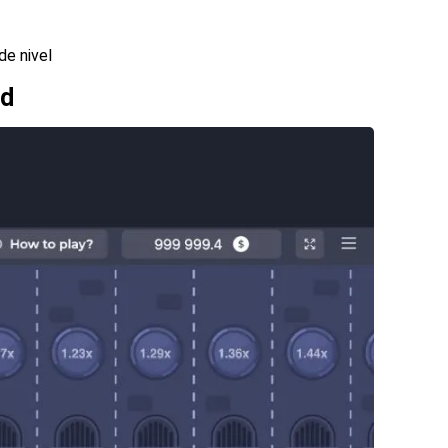
de nivel
ad