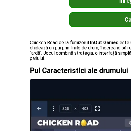
Înre
Ca
Chicken Road de la furnizorul
InOut Games
este u
ghidează un pui prin liniile de drum, încercând să 
"ardă". Jocul combină strategia, o interfață simplă, 
pariului.
Pui Caracteristici ale drumului