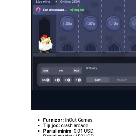
Furnizor:
InOut Games
Tip joc:
crash arcade
Pariul minim:
0.01 USD