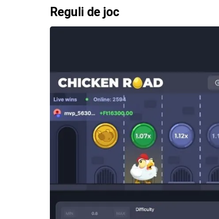
Reguli de joc