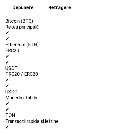
Depunere
Retragere
Bitcoin (BTC)
Rețea principală
✔
✔
Ethereum (ETH)
ERC20
✔
✔
USDT
TRC20 / ERC20
✔
✔
USDC
Monedă stabilă
✔
✔
TON
Tranzacții rapide și ieftine
✔