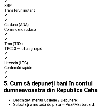
✔
XRP
Transferuri instant
✔
✔
Cardano (ADA)
Comisioane reduse
✔
✔
Tron (TRX)
TRC20 — ieftin și rapid
✔
✔
Litecoin (LTC)
Confirmări rapide
✔
✔
5. Cum să depuneți bani în contul
dumneavoastră din Republica Cehă
Deschideți meniul Casierie / Depunere;
Selectați o metodă de plată — Visa/Mastercard,