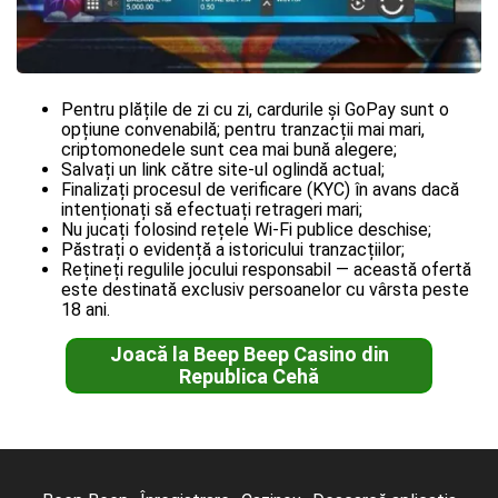
Pentru plățile de zi cu zi, cardurile și GoPay sunt o
opțiune convenabilă; pentru tranzacții mai mari,
criptomonedele sunt cea mai bună alegere;
Salvați un link către site-ul oglindă actual;
Finalizați procesul de verificare (KYC) în avans dacă
intenționați să efectuați retrageri mari;
Nu jucați folosind rețele Wi-Fi publice deschise;
Păstrați o evidență a istoricului tranzacțiilor;
Rețineți regulile jocului responsabil — această ofertă
este destinată exclusiv persoanelor cu vârsta peste
18 ani.
Joacă la Beep Beep Casino din
Republica Cehă