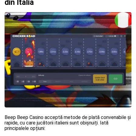
din Italia
Beep Beep Casino acceptă metode de plată convenabile și
rapide, cu care jucătorii italieni sunt obișnuiți. Iată
principalele opțiuni: