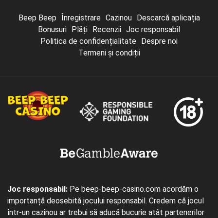
Beep Beep
Înregistrare
Cazinou
Descarcă aplicația
Bonusuri
Plăți
Recenzii
Joc responsabil
Politica de confidențialitate
Despre noi
Termeni și condiții
Joc responsabil:
Pe beep-beep-casino.com acordăm o
importanță deosebită jocului responsabil. Credem că jocul
într-un cazinou ar trebui să aducă bucurie atât partenerilor