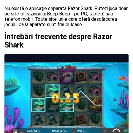
Nu există o aplicație separată Razor Shark. Puteți juca doar
pe site-ul cazinoului Beep Beep - pe PC, tabletă sau
telefon mobil. Toate site-urile care oferă descărcarea
jocului ca la aparate sunt frauduloase.
Întrebări frecvente despre Razor
Shark