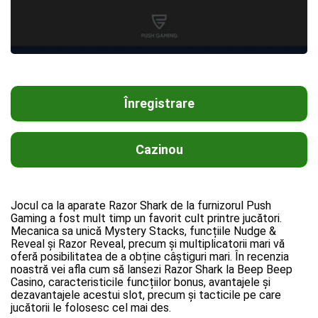
Înregistrare
Cazinou
Jocul ca la aparate Razor Shark de la furnizorul Push
Gaming a fost mult timp un favorit cult printre jucători.
Mecanica sa unică Mystery Stacks, funcțiile Nudge &
Reveal și Razor Reveal, precum și multiplicatorii mari vă
oferă posibilitatea de a obține câștiguri mari. În recenzia
noastră vei afla cum să lansezi Razor Shark la Beep Beep
Casino, caracteristicile funcțiilor bonus, avantajele și
dezavantajele acestui slot, precum și tacticile pe care
jucătorii le folosesc cel mai des.