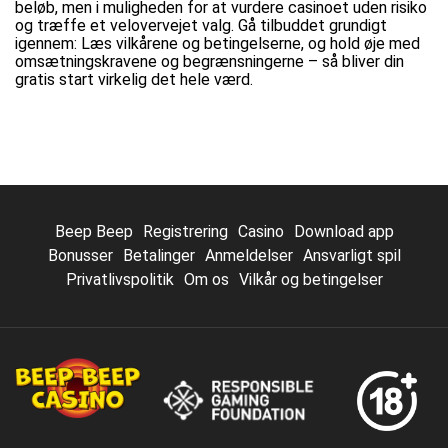
beløb, men i muligheden for at vurdere casinoet uden risiko
og træffe et velovervejet valg. Gå tilbuddet grundigt
igennem: Læs vilkårene og betingelserne, og hold øje med
omsætningskravene og begrænsningerne – så bliver din
gratis start virkelig det hele værd.
Beep Beep
Registrering
Casino
Download app
Bonusser
Betalinger
Anmeldelser
Ansvarligt spil
Privatlivspolitik
Om os
Vilkår og betingelser