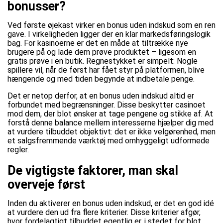
bonusser?
Ved første øjekast virker en bonus uden indskud som en ren
gave. I virkeligheden ligger der en klar markedsføringslogik
bag. For kasinoerne er det en måde at tiltrække nye
brugere på og lade dem prøve produktet – ligesom en
gratis prøve i en butik. Regnestykket er simpelt: Nogle
spillere vil, når de først har fået styr på platformen, blive
hængende og med tiden begynde at indbetale penge.
Det er netop derfor, at en bonus uden indskud altid er
forbundet med begrænsninger. Disse beskytter casinoet
mod dem, der blot ønsker at tage pengene og stikke af. At
forstå denne balance mellem interesserne hjælper dig med
at vurdere tilbuddet objektivt: det er ikke velgørenhed, men
et salgsfremmende værktøj med omhyggeligt udformede
regler.
De vigtigste faktorer, man skal
overveje først
Inden du aktiverer en bonus uden indskud, er det en god idé
at vurdere den ud fra flere kriterier. Disse kriterier afgør,
hvor fordelagtigt tilbuddet egentlig er, i stedet for blot