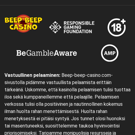
Vastuullinen pelaaminen:
Beep-beep-casino.com-
sivustolla pidämme vastuullista pelaamista erittäin
tärkeänä. Uskomme, että kasinolla pelaamisen tulisi tuottaa
iloa sekä kumppaneillemme että pelaajille. Pelaamisen
verkossa tulisi olla positiivinen ja nautinnollinen kokemus
ilman huolta rahan menettämisestä. Huolta rahan
menetyksestä ei pitäisi syntyä. Jos tunnet olosi huonoksi
tai masentuneeksi, suosittelemme taukoa hyvinvointisi
priorisoimiseksi. Tarjoamme monipuolisia resursseja ja