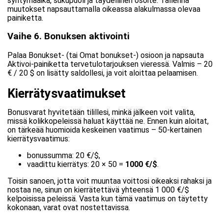
syntymäaika, sukupuoli ja täydellinen osoite. Tallenna
muutokset napsauttamalla oikeassa alakulmassa olevaa
painiketta.
Vaihe 6. Bonuksen aktivointi
Palaa Bonukset- (tai Omat bonukset-) osioon ja napsauta
Aktivoi-painiketta tervetulotarjouksen vieressä. Valmis – 20
€ / 20 $ on lisätty saldollesi, ja voit aloittaa pelaamisen.
Kierrätysvaatimukset
Bonusvarat hyvitetään tilillesi, minkä jälkeen voit valita,
missä kolikkopeleissä haluat käyttää ne. Ennen kuin aloitat,
on tärkeää huomioida keskeinen vaatimus – 50-kertainen
kierrätysvaatimus:
bonussumma: 20 €/$,
vaadittu kierrätys: 20 × 50 =
1000 €/$
.
Toisin sanoen, jotta voit muuntaa voittosi oikeaksi rahaksi ja
nostaa ne, sinun on kierrätettävä yhteensä 1 000 €/$
kelpoisissa peleissä. Vasta kun tämä vaatimus on täytetty
kokonaan, varat ovat nostettavissa.