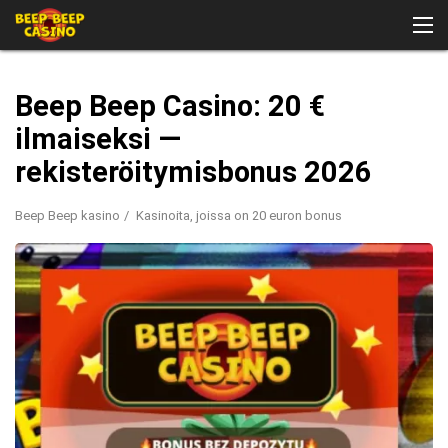
Beep Beep Casino: 20 €
ilmaiseksi —
rekisteröitymisbonus 2026
Kasino­pelit
Bonus
Beep Beep kasino
Kasinoita, joissa on 20 euron bonus
Pelaajille, jotka ovat kotoisin