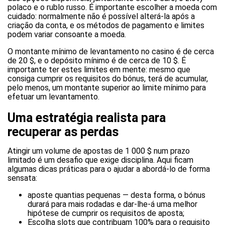
polaco e o rublo russo. É importante escolher a moeda com
cuidado: normalmente não é possível alterá-la após a
criação da conta, e os métodos de pagamento e limites
podem variar consoante a moeda.
O montante mínimo de levantamento no casino é de cerca
de 20 $, e o depósito mínimo é de cerca de 10 $. É
importante ter estes limites em mente: mesmo que
consiga cumprir os requisitos do bónus, terá de acumular,
pelo menos, um montante superior ao limite mínimo para
efetuar um levantamento.
Uma estratégia realista para
recuperar as perdas
Atingir um volume de apostas de 1 000 $ num prazo
limitado é um desafio que exige disciplina. Aqui ficam
algumas dicas práticas para o ajudar a abordá-lo de forma
sensata:
aposte quantias pequenas — desta forma, o bónus
durará para mais rodadas e dar-lhe-á uma melhor
hipótese de cumprir os requisitos de aposta;
Escolha slots que contribuam 100% para o requisito