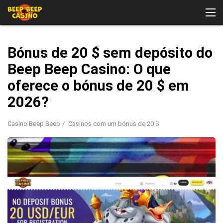
Bónus de 20 $ sem depósito do
Beep Beep Casino: O que
oferece o bónus de 20 $ em
Jogos de Casino
2026?
Bônus
Casino Beep Beep
Casinos com um bónus de 20 $
Para jogadores de