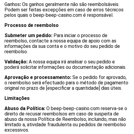
Ganhos
:
Os ganhos geralmente não são reembolsáveis.
Podem ser feitas excepções em caso de erros técnicos
pelos quais o beep-beep-casino.com é responsável.
Processo de reembolso
Submeter um pedido:
Para iniciar o processo de
reembolso, contacte a nossa equipa de apoio com as
informações da sua conta e o motivo do seu pedido de
reembolso.
Validação:
A nossa equipa irá analisar o seu pedido e
poderá solicitar informações ou documentação adicionais.
Aprovação e processamento:
Se o pedido for aprovado,
o reembolso será efectuado para o método de pagamento
original no prazo de [especificar a quantidade] dias úteis.
Limitações
Abuso da Política:
O beep-beep-casino.com reserva-se o
direito de recusar reembolsos em caso de suspeita de
abuso da nossa Política de Reembolso, incluindo, mas não
limitado a, atividade fraudulenta ou pedidos de reembolso
excessivos.