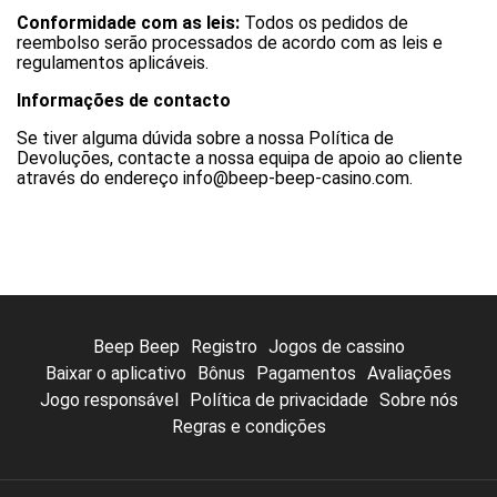
Conformidade com as leis:
Todos os pedidos de
reembolso serão processados de acordo com as leis e
regulamentos aplicáveis.
Informações de contacto
Se tiver alguma dúvida sobre a nossa Política de
Devoluções, contacte a nossa equipa de apoio ao cliente
através do endereço info@beep-beep-casino.com.
Beep Beep
Registro
Jogos de cassino
Baixar o aplicativo
Bônus
Pagamentos
Avaliações
Jogo responsável
Política de privacidade
Sobre nós
Regras e condições