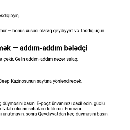
sdiqləyin,
nmur — bonus xüsusi olaraq qeydiyyat və təsdiq üçün
rmək — addım-addım bələdçi
ə çəkir. Gəlin addım-addım nəzər salaq:
 Beep Kazinosunun saytına yönləndirəcək.
düyməsini basın. E-poçt ünvanınızı daxil edin, güclü
və tələb olunan sahələri doldurun. Formanı
ı unutmayın, sonra Qeydiyyatdan keç düyməsini basın.