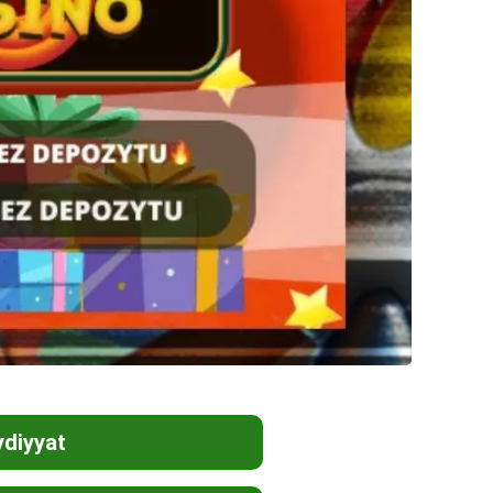
diyyat