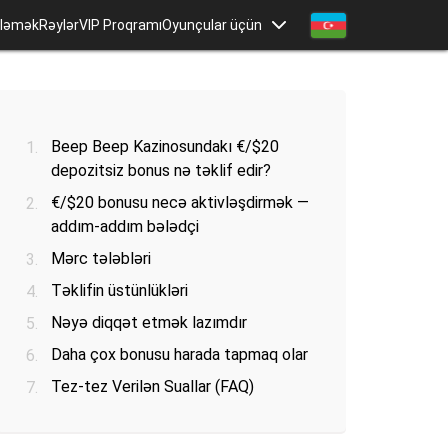
ləmək
Rəylər
VIP Proqramı
Oyunçular üçün
Beep Beep Kazinosundakı €/$20
depozitsiz bonus nə təklif edir?
€/$20 bonusu necə aktivləşdirmək —
addım-addım bələdçi
Mərc tələbləri
Təklifin üstünlükləri
Nəyə diqqət etmək lazımdır
Daha çox bonusu harada tapmaq olar
Tez-tez Verilən Suallar (FAQ)