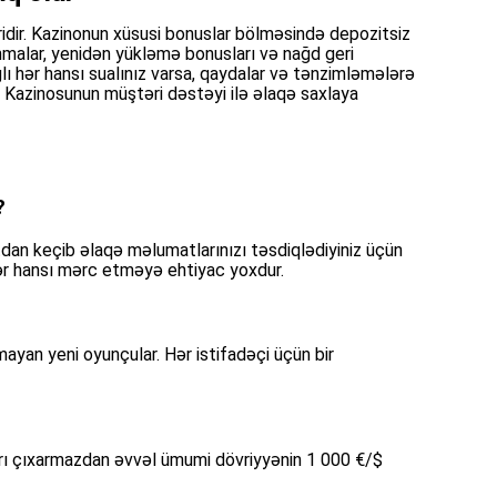
biridir. Kazinonun xüsusi bonuslar bölməsində depozitsiz
lanmalar, yenidən yükləmə bonusları və nağd geri
ğlı hər hansı sualınız varsa, qaydalar və tənzimləmələrə
azinosunun müştəri dəstəyi ilə əlaqə saxlaya
?
dan keçib əlaqə məlumatlarınızı təsdiqlədiyiniz üçün
hər hansı mərc etməyə ehtiyac yoxdur.
yan yeni oyunçular. Hər istifadəçi üçün bir
arı çıxarmazdan əvvəl ümumi dövriyyənin 1 000 €/$