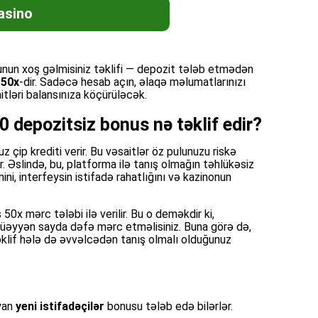
asino
un xoş gəlmisiniz təklifi — depozit tələb etmədən
i
50x
-dir. Sadəcə hesab açın, əlaqə məlumatlarınızı
itləri balansınıza köçürüləcək.
depozitsiz bonus nə təklif edir?
çip krediti verir. Bu vəsaitlər öz pulunuzu riskə
 Əslində, bu, platforma ilə tanış olmağın təhlükəsiz
ni, interfeysin istifadə rahatlığını və kazinonun
0x mərc tələbi ilə verilir. Bu o deməkdir ki,
müəyyən sayda dəfə mərc etməlisiniz. Buna görə də,
klif hələ də əvvəlcədən tanış olmalı olduğunuz
yan
yeni istifadəçilər
bonusu tələb edə bilərlər.