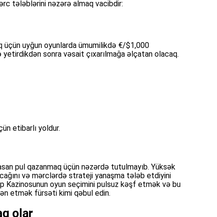
rc tələblərini nəzərə almaq vacibdir:
maq üçün uyğun oyunlarda ümumilikdə €/$1,000
 yetirdikdən sonra vəsait çıxarılmağa əlçatan olacaq.
ün etibarlı yoldur.
n asan pul qazanmaq üçün nəzərdə tutulmayıb. Yüksək
acağını və mərclərdə strateji yanaşma tələb etdiyini
ep Kazinosunun oyun seçimini pulsuz kəşf etmək və bu
ən etmək fürsəti kimi qəbul edin.
q olar