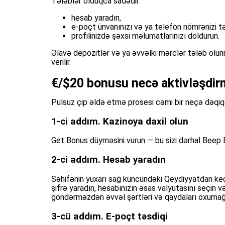
Tələblər olduqca sadədir:
hesab yaradın,
e-poçt ünvanınızı və ya telefon nömrənizi tə
profilinizdə şəxsi məlumatlarınızı doldurun.
Əlavə depozitlər və ya əvvəlki mərclər tələb olu
verilir.
€/$20 bonusu necə aktivləşdi
Pulsuz çip əldə etmə prosesi cəmi bir neçə dəqiq
1-ci addım. Kazinoya daxil olun
Get Bonus düyməsini vurun — bu sizi dərhal Beep
2-ci addım. Hesab yaradın
Səhifənin yuxarı sağ küncündəki Qeydiyyatdan keç 
şifrə yaradın, hesabınızın əsas valyutasını seçin 
göndərməzdən əvvəl şərtləri və qaydaları oxumağ
3-cü addım. E-poçt təsdiqi