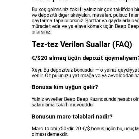
Bu xoş gəlmisiniz təklifi yalnız bir çox təklifdən 
və depozitli digər aksiyaları, məsələn, pulsuz fır
qaytarma tapa bilərsiniz. Şərtlər və qaydalarla ba
müraciət edə və ya əlavə kömək üçün Beep Beep K
bilərsiniz.
Tez-tez Verilən Suallar (FAQ)
€/$20 almaq üçün depozit qoymalıyam
Xeyr. Bu depozitsiz bonusdur — o yalnız qeydiyyat
verilir. Öz pulunuzu yatırmağa və ya əvvəlcədən 
Bonusa kim uyğun gəlir?
Yalnız əvvəllər Beep Beep Kazinosunda hesabı olma
salamlama təklifi mövcuddur.
Bonusun mərc tələbləri nədir?
Mərc tələbi x50-dir. 20 €/$ bonus üçün bu, uduşl
olması deməkdir.