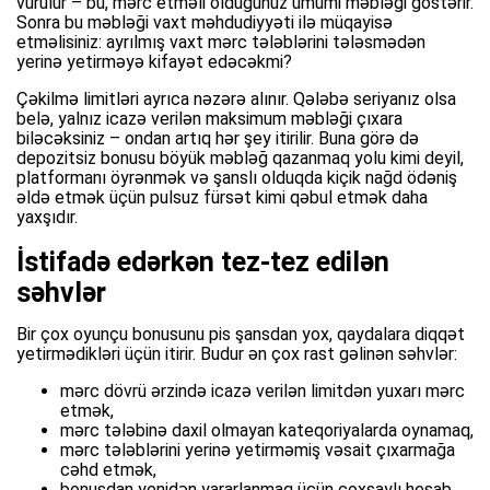
vurulur – bu, mərc etməli olduğunuz ümumi məbləği göstərir.
Sonra bu məbləği vaxt məhdudiyyəti ilə müqayisə
etməlisiniz: ayrılmış vaxt mərc tələblərini tələsmədən
yerinə yetirməyə kifayət edəcəkmi?
Çəkilmə limitləri ayrıca nəzərə alınır. Qələbə seriyanız olsa
belə, yalnız icazə verilən maksimum məbləği çıxara
biləcəksiniz – ondan artıq hər şey itirilir. Buna görə də
depozitsiz bonusu böyük məbləğ qazanmaq yolu kimi deyil,
platformanı öyrənmək və şanslı olduqda kiçik nağd ödəniş
əldə etmək üçün pulsuz fürsət kimi qəbul etmək daha
yaxşıdır.
İstifadə edərkən tez-tez edilən
səhvlər
Bir çox oyunçu bonusunu pis şansdan yox, qaydalara diqqət
yetirmədikləri üçün itirir. Budur ən çox rast gəlinən səhvlər:
mərc dövrü ərzində icazə verilən limitdən yuxarı mərc
etmək,
mərc tələbinə daxil olmayan kateqoriyalarda oynamaq,
mərc tələblərini yerinə yetirməmiş vəsait çıxarmağa
cəhd etmək,
bonusdan yenidən yararlanmaq üçün çoxsaylı hesab