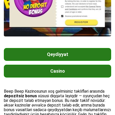
Qeydiyyat
Casino
Beep Beep Kazinosunun xoş gəlmisiniz təklifləri arasında
depozitsiz bonus
xüsusi diqqətə layiqdir — oyunçudan heç
bir depozit tələb etməyən bonus. Bu nadir təklif növüdür:
əksər kazinolar əvvəlcə depozit tələb edir, amma burada
bonus vəsaitləri sadəcə qeydiyyatdan keçib məlumatlarınızı
təsdiqlədiyiniz üçün hesabınıza köçürülür. Gəlin, bu təklifin