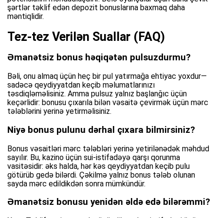
şərtlər təklif edən depozit bonuslarına baxmaq daha
məntiqlidir.
Tez-tez Verilən Suallar (FAQ)
Əmanətsiz bonus həqiqətən pulsuzdurmu?
Bəli, onu almaq üçün heç bir pul yatırmağa ehtiyac yoxdur—
sadəcə qeydiyyatdan keçib məlumatlarınızı
təsdiqləməlisiniz. Amma pulsuz yalnız başlanğıc üçün
keçərlidir: bonusu çıxarıla bilən vəsaitə çevirmək üçün mərc
tələblərini yerinə yetirməlisiniz.
Niyə bonus pulunu dərhal çıxara bilmirsiniz?
Bonus vəsaitləri mərc tələbləri yerinə yetirilənədək məhdud
sayılır. Bu, kazino üçün sui-istifadəyə qarşı qorunma
vasitəsidir: əks halda, hər kəs qeydiyyatdan keçib pulu
götürüb gedə bilərdi. Çəkilmə yalnız bonus tələb olunan
sayda mərc edildikdən sonra mümkündür.
Əmanətsiz bonusu yenidən əldə edə bilərəmmi?