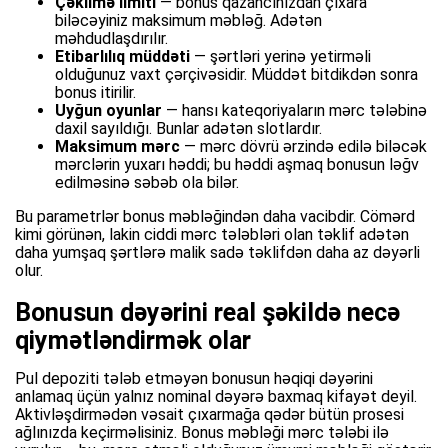
Çəkilmə limiti
— bonus qazancınızdan çıxara
biləcəyiniz maksimum məbləğ. Adətən
məhdudlaşdırılır.
Etibarlılıq müddəti
— şərtləri yerinə yetirməli
olduğunuz vaxt çərçivəsidir. Müddət bitdikdən sonra
bonus itirilir.
Uyğun oyunlar
— hansı kateqoriyaların mərc tələbinə
daxil sayıldığı. Bunlar adətən slotlardır.
Maksimum mərc
— mərc dövrü ərzində edilə biləcək
mərclərin yuxarı həddi; bu həddi aşmaq bonusun ləğv
edilməsinə səbəb ola bilər.
Bu parametrlər bonus məbləğindən daha vacibdir. Cömərd
kimi görünən, lakin ciddi mərc tələbləri olan təklif adətən
daha yumşaq şərtlərə malik sadə təklifdən daha az dəyərli
olur.
Bonusun dəyərini real şəkildə necə
qiymətləndirmək olar
Pul depoziti tələb etməyən bonusun həqiqi dəyərini
anlamaq üçün yalnız nominal dəyərə baxmaq kifayət deyil.
Aktivləşdirmədən vəsait çıxarmağa qədər bütün prosesi
ağlınızda keçirməlisiniz. Bonus məbləği mərc tələbi ilə