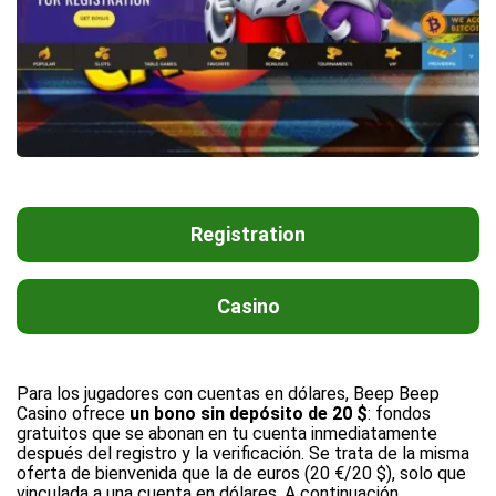
Registration
Casino
Para los jugadores con cuentas en dólares, Beep Beep
Casino ofrece
un bono sin depósito de 20 $
: fondos
gratuitos que se abonan en tu cuenta inmediatamente
después del registro y la verificación. Se trata de la misma
oferta de bienvenida que la de euros (20 €/20 $), solo que
vinculada a una cuenta en dólares. A continuación,