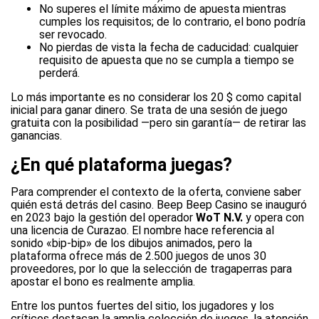
No superes el límite máximo de apuesta mientras
cumples los requisitos; de lo contrario, el bono podría
ser revocado.
No pierdas de vista la fecha de caducidad: cualquier
requisito de apuesta que no se cumpla a tiempo se
perderá.
Lo más importante es no considerar los 20 $ como capital
inicial para ganar dinero. Se trata de una sesión de juego
gratuita con la posibilidad —pero sin garantía— de retirar las
ganancias.
¿En qué plataforma juegas?
Para comprender el contexto de la oferta, conviene saber
quién está detrás del casino. Beep Beep Casino se inauguró
en 2023 bajo la gestión del operador
WoT N.V.
y opera con
una licencia de Curazao. El nombre hace referencia al
sonido «bip-bip» de los dibujos animados, pero la
plataforma ofrece más de 2.500 juegos de unos 30
proveedores, por lo que la selección de tragaperras para
apostar el bono es realmente amplia.
Entre los puntos fuertes del sitio, los jugadores y los
críticos destacan la amplia colección de juegos, la atención