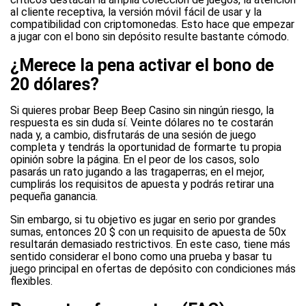
al cliente receptiva, la versión móvil fácil de usar y la
compatibilidad con criptomonedas. Esto hace que empezar
a jugar con el bono sin depósito resulte bastante cómodo.
¿Merece la pena activar el bono de
20 dólares?
Si quieres probar Beep Beep Casino sin ningún riesgo, la
respuesta es sin duda sí. Veinte dólares no te costarán
nada y, a cambio, disfrutarás de una sesión de juego
completa y tendrás la oportunidad de formarte tu propia
opinión sobre la página. En el peor de los casos, solo
pasarás un rato jugando a las tragaperras; en el mejor,
cumplirás los requisitos de apuesta y podrás retirar una
pequeña ganancia.
Sin embargo, si tu objetivo es jugar en serio por grandes
sumas, entonces 20 $ con un requisito de apuesta de 50x
resultarán demasiado restrictivos. En este caso, tiene más
sentido considerar el bono como una prueba y basar tu
juego principal en ofertas de depósito con condiciones más
flexibles.