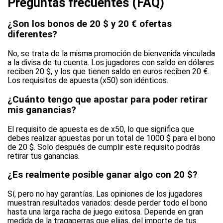
Preguntas frecuentes (FAQ)
¿Son los bonos de 20 $ y 20 € ofertas
diferentes?
No, se trata de la misma promoción de bienvenida vinculada
a la divisa de tu cuenta. Los jugadores con saldo en dólares
reciben 20 $, y los que tienen saldo en euros reciben 20 €.
Los requisitos de apuesta (x50) son idénticos.
¿Cuánto tengo que apostar para poder retirar
mis ganancias?
El requisito de apuesta es de x50, lo que significa que
debes realizar apuestas por un total de 1000 $ para el bono
de 20 $. Solo después de cumplir este requisito podrás
retirar tus ganancias.
¿Es realmente posible ganar algo con 20 $?
Sí, pero no hay garantías. Las opiniones de los jugadores
muestran resultados variados: desde perder todo el bono
hasta una larga racha de juego exitosa. Depende en gran
medida de la tragaperras que elijas, del importe de tus