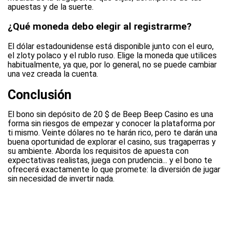
apuestas y de la suerte.
¿Qué moneda debo elegir al registrarme?
El dólar estadounidense está disponible junto con el euro,
el zloty polaco y el rublo ruso. Elige la moneda que utilices
habitualmente, ya que, por lo general, no se puede cambiar
una vez creada la cuenta.
Conclusión
El bono sin depósito de 20 $ de Beep Beep Casino es una
forma sin riesgos de empezar y conocer la plataforma por
ti mismo. Veinte dólares no te harán rico, pero te darán una
buena oportunidad de explorar el casino, sus tragaperras y
su ambiente. Aborda los requisitos de apuesta con
expectativas realistas, juega con prudencia... y el bono te
ofrecerá exactamente lo que promete: la diversión de jugar
sin necesidad de invertir nada.