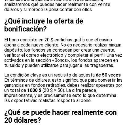
analizaremos qué puedes hacer realmente con veinte
dólares y si merece la pena contar con ellos.
¿Qué incluye la oferta de
bonificación?
El bono consiste en 20 $ en fichas gratis que el casino
abona a cada nuevo cliente. No es necesario realizar ningún
depósito: los fondos se conceden por crear una cuenta,
verificar el correo electrónico y completar el perfil. Una vez
activados en la sección «Bonos», los fondos aparecen en
tu saldo y pueden utilizarse para jugar a las tragaperras.
La condición clave es un requisito de apuesta
de 50 veces
.
En términos de dólares, esto significa que para convertir las
ganancias en fondos retirables, debes realizar apuestas por
un total de
1000 $
(20 $ × 50). La cifra parece
impresionante, y es precisamente esto lo que determina
las expectativas realistas respecto al bono.
¿Qué se puede hacer realmente con
20 dólares?