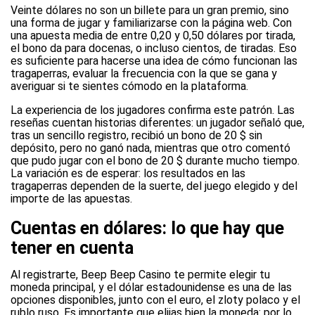
Veinte dólares no son un billete para un gran premio, sino
una forma de jugar y familiarizarse con la página web. Con
una apuesta media de entre 0,20 y 0,50 dólares por tirada,
el bono da para docenas, o incluso cientos, de tiradas. Eso
es suficiente para hacerse una idea de cómo funcionan las
tragaperras, evaluar la frecuencia con la que se gana y
averiguar si te sientes cómodo en la plataforma.
La experiencia de los jugadores confirma este patrón. Las
reseñas cuentan historias diferentes: un jugador señaló que,
tras un sencillo registro, recibió un bono de 20 $ sin
depósito, pero no ganó nada, mientras que otro comentó
que pudo jugar con el bono de 20 $ durante mucho tiempo.
La variación es de esperar: los resultados en las
tragaperras dependen de la suerte, del juego elegido y del
importe de las apuestas.
Cuentas en dólares: lo que hay que
tener en cuenta
Al registrarte, Beep Beep Casino te permite elegir tu
moneda principal, y el dólar estadounidense es una de las
opciones disponibles, junto con el euro, el zloty polaco y el
rublo ruso. Es importante que elijas bien la moneda: por lo