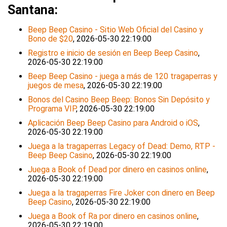
Santana:
Beep Beep Casino - Sitio Web Oficial del Casino y
Bono de $20
, 2026-05-30 22:19:00
Registro e inicio de sesión en Beep Beep Casino
,
2026-05-30 22:19:00
Beep Beep Casino - juega a más de 120 tragaperras y
juegos de mesa
, 2026-05-30 22:19:00
Bonos del Casino Beep Beep: Bonos Sin Depósito y
Programa VIP
, 2026-05-30 22:19:00
Aplicación Beep Beep Casino para Android o iOS
,
2026-05-30 22:19:00
Juega a la tragaperras Legacy of Dead: Demo, RTP -
Beep Beep Casino
, 2026-05-30 22:19:00
Juega a Book of Dead por dinero en casinos online
,
2026-05-30 22:19:00
Juega a la tragaperras Fire Joker con dinero en Beep
Beep Casino
, 2026-05-30 22:19:00
Juega a Book of Ra por dinero en casinos online
,
2026-05-30 22:19:00