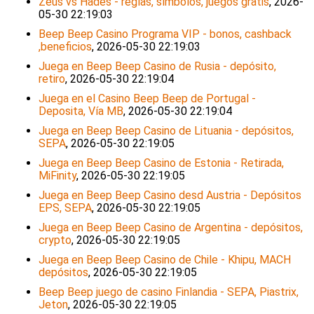
Zeus vs Hades - reglas, símbolos, juegos gratis
, 2026-
05-30 22:19:03
Beep Beep Casino Programa VIP - bonos, cashback
,beneficios
, 2026-05-30 22:19:03
Juega en Beep Beep Casino de Rusia - depósito,
retiro
, 2026-05-30 22:19:04
Juega en el Casino Beep Beep de Portugal -
Deposita, Vía MB
, 2026-05-30 22:19:04
Juega en Beep Beep Casino de Lituania - depósitos,
SEPA
, 2026-05-30 22:19:05
Juega en Beep Beep Casino de Estonia - Retirada,
MiFinity
, 2026-05-30 22:19:05
Juega en Beep Beep Casino desd Austria - Depósitos
EPS, SEPA
, 2026-05-30 22:19:05
Juega en Beep Beep Casino de Argentina - depósitos,
crypto
, 2026-05-30 22:19:05
Juega en Beep Beep Casino de Chile - Khipu, MACH
depósitos
, 2026-05-30 22:19:05
Beep Beep juego de casino Finlandia - SEPA, Piastrix,
Jeton
, 2026-05-30 22:19:05